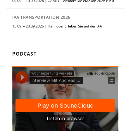
09.09. – 10.09.2026 | ÖAMTC Teesdorf Die eMokon 2026 rückt
IAA TRANSPORTATION 2026
15.09. – 20.09.2026 | Hannover Erleben Sie auf der IAA
PODCAST