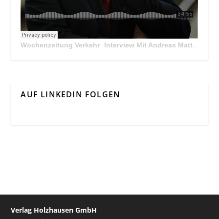
Wochenzeitung Verkehr
Interview Mit Andreas Matthä, CEO der ÖBB Holding
·
AUF LINKEDIN FOLGEN
Verlag Holzhausen GmbH