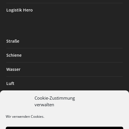
Logistik Hero
Straße
Schiene
Wasser
Luft
Standort
Cookie-Zustimmung
verwalten
Branchenlösungen
Wir verwenden Cookies.
Digitalisierung