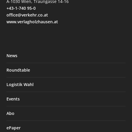
A-1030 Wien, Traungasse 14-16
+43-1-740 95-0
office@verkehr.co.at
www.verlagholzhausen.at
News
Roundtable
Logistik Wahl
Events
Abo
ePaper