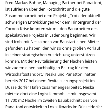
Fred-Markus Bohne, Managing Partner bei Panattoni,
ist zufrieden über den Fortschritt und die gute
Zusammenarbeit bei dem Projekt: „Trotz der aktuell
schwierigen Entwicklungen vor dem Hintergrund der
Corona-Krise konnten wir mit den Bauarbeiten des
spekulativen Projekts in Ladenburg beginnen. Wir
sind froh, mit Neska noch vor Baustart einen Mieter
gefunden zu haben, den wir so ohne großen Vorlauf
in seiner strategischen Ausrichtung unterstützen
können. Mit der Revitalisierung der Flächen leisten
wir zudem einen nachhaltigen Beitrag für den
Wirtschaftsstandort.“ Neska und Panattoni hatten
bereits 2017 bei einem Revitalisierungsprojekt im
Düsseldorfer Hafen zusammengearbeitet. Neska
mietete dort eine Logistikimmobilie mit insgesamt
11.700 m
2
Fläche im zweiten Bauabschnitt des von
Panattoni entwickelten Logistikparks im Düsseldorfer