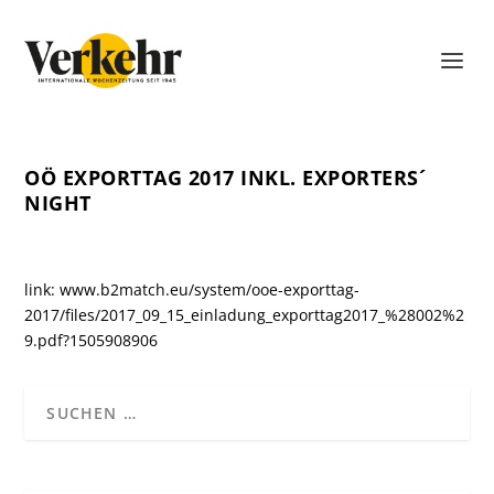
OÖ EXPORTTAG 2017 INKL. EXPORTERS´
NIGHT
link:
www.b2match.eu/system/ooe-exporttag-
2017/files/2017_09_15_einladung_exporttag2017_%28002%2
9.pdf?1505908906