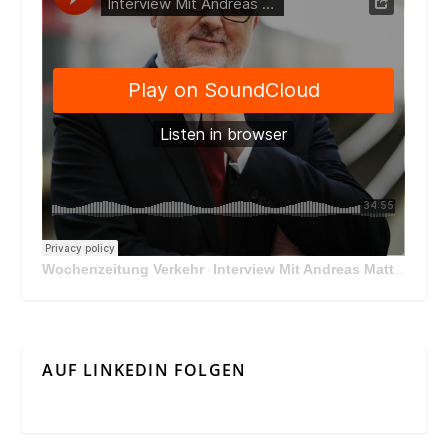
Wochenzeitung Verkehr
Interview Mit Andreas Matthä, CEO der ÖBB Holding
·
AUF LINKEDIN FOLGEN