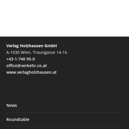
Verlag Holzhausen GmbH
A-1030 Wien, Traungasse 14-16
+43-1-740 95-0
office@verkehr.co.at
www.verlagholzhausen.at
News
Roundtable