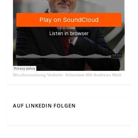
Wochenzeitung Verkehr
Interview Mit Andreas Matthä, CEO der ÖBB Holding
·
AUF LINKEDIN FOLGEN