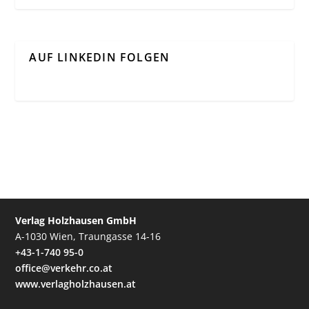
AUF LINKEDIN FOLGEN
Verlag Holzhausen GmbH
A-1030 Wien, Traungasse 14-16
+43-1-740 95-0
office@verkehr.co.at
www.verlagholzhausen.at