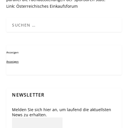
Link:
Österreichisches Einkaufsforum
Anzeigen
Anzeigen
NEWSLETTER
Melden Sie sich hier an, um laufend die aktuellsten
News zu erhalten.