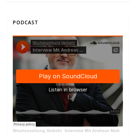
PODCAST
Wochenzeitung Verkehr
Interview Mit Andreas Matthä, CEO der ÖBB Holding
·