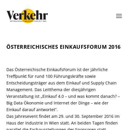
ÖSTERREICHISCHES EINKAUFSFORUM 2016
Das Österreichische EinkaufsForum ist der jährliche
Treffpunkt für rund 100 Führungskräfte sowie
Entscheidungsträger aus dem Einkauf und Supply Chain
Management. Das Leitthema der diesjährigen
Veranstaltung ist „Einkauf 4.0 – und was kommt danach? –
Big Data Ökonomie und Internet der Dinge – wie der
Einkauf darauf antwortet“.
Das Jahresevent findet am 29. und 30. September 2016 im
Haus der Industrie in Wien statt. An beiden Tagen finden
parallel die Fachausstellungen der Sponsoren statt.