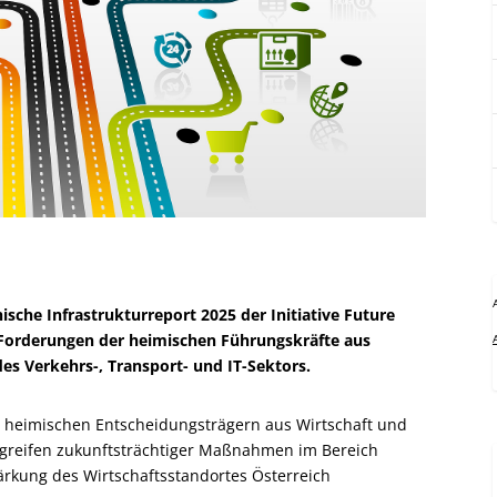
sche Infrastrukturreport 2025 der Initiative Future
nd Forderungen der heimischen Führungskräfte aus
es Verkehrs-, Transport- und IT-Sektors.
en heimischen Entscheidungsträgern aus Wirtschaft und
Ergreifen zukunftsträchtiger Maßnahmen im Bereich
tärkung des Wirtschaftsstandortes Österreich