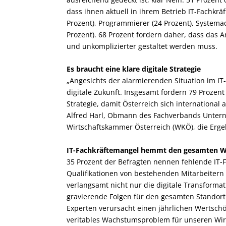
dass ihnen aktuell in ihrem Betrieb IT-Fachkrä
Prozent), Programmierer (24 Prozent), Systema
Prozent). 68 Prozent fordern daher, dass das A
und unkomplizierter gestaltet werden muss.
Es braucht eine klare digitale Strategie
„Angesichts der alarmierenden Situation im IT-
digitale Zukunft. Insgesamt fordern 79 Proze
Strategie, damit Österreich sich international
Alfred Harl, Obmann des Fachverbands Untern
Wirtschaftskammer Österreich (WKÖ), die Erge
IT-Fachkräftemangel hemmt den gesamten Wi
35 Prozent der Befragten nennen fehlende IT-F
Qualifikationen von bestehenden Mitarbeitern 
verlangsamt nicht nur die digitale Transforma
gravierende Folgen für den gesamten Standort.
Experten verursacht einen jährlichen Wertschöp
veritables Wachstumsproblem für unseren Wirts