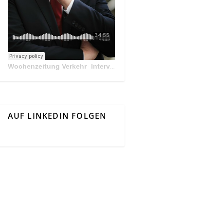
Wochenzeitung Verkehr
Interview Mit Andreas Matthä, CEO der ÖBB Holding
·
AUF LINKEDIN FOLGEN