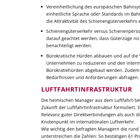
Vereinheitlichung des europäischen Bahnsys
einheitliche Sprache oder Standards im Bahn
die Attraktivität des Schienengüterverkehrs 
Schienengüterverkehr versus Schienenpers
darauf geachtet werden, dass Güterzüge ni
benachteiligt werden.
Bürokratische Hürden abbauen und auf die 
Unternehmen zu reduzieren und den intermo
Bürokratiehürden abgebaut werden. Zudem sol
Bedürfnissen und Anforderungen abfragen.
LUFTFAHRTINFRASTRUKTUR
Die heimischen Manager aus dem Luftfahrt-Se
Zukunft der Luftfahrtinfrastruktur formuliert.
Relevanz guter Direktverbindungen als auch di
Knotenpunkt im internationalen Luftverkehr.
Wie wichtig den befragten Managern die rund 
unterstreichen die Zahlen: So bestätigen 61 Pr