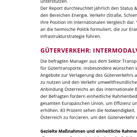
unterstützen.
Der Report durchleuchtet jährlich den Status &
den Bereichen Energie, Verkehr (Straße, Schiene,
ihre Position im internationalen Vergleich d
an die heimische Politik formuliert, die zur Er
Infrastrukturstrategie führen.
GÜTERVERKEHR: INTERMODAL
Die befragten Manager aus dem Sektor Transp
für Gütertransporte, insbesondere wünschen s
Angebote zur Verlagerung des Güterverkehrs a
zu nutzen und den Verkehr umweltfreundlicher
Anbindung Österreichs an das internationale 
der Befragten fordern einheitliche Rahmenbed
gesamten Europäischen Union, um Effizienz u
erhöhen. 83 Prozent sehen die Notwendigkeit, 
Österreich zu forcieren, um den Güterverkehr 
Gezielte Maßnahmen und einheitliche Rahm