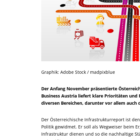
Graphik: Adobe Stock / madpixblue
Der Anfang November präsentierte Österreichi
Business Austria liefert klare Prioritäten u
diversen Bereichen, darunter vor allem auch d
Der Österreichische Infrastrukturreport ist d
Politik gewidmet. Er soll als Wegweiser beim 
Infrastruktur dienen und so die nachhaltige S