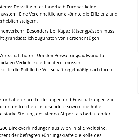
tems: Derzeit gibt es innerhalb Europas keine
system. Eine Vereinheitlichung könnte die Effizienz und
erheblich steigern.
onenverkehr: Besonders bei Kapazitätsengpässen muss
cht grundsätzlich zugunsten von Personenzügen
Wirtschaft hören: Um den Verwaltungsaufwand für
dalen Verkehr zu erleichtern, müssen
lte die Politik die Wirtschaft regelmäßig nach ihren
ktor haben klare Forderungen und Einschätzungen zur
 Sie unterstreichen insbesondere sowohl die hohe
e starke Stellung des Vienna Airport als bedeutender
200 Direktverbindungen aus Wien in alle Welt sind,
ozent der befragten Führungskräfte die Rolle des