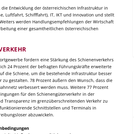
 die Entwicklung der österreichischen Infrastruktur in
 Luftfahrt, Schifffahrt), IT, IKT und Innovation und stellt
ar. Weiters werden Handlungsempfehlungen der Wirtschaft
arbeitung einer gesamtheitlichen österreichischen
VERKEHR
ortgewerbe fordern eine Stärkung des Schienenverkehrs
ich 24 Prozent der befragten Führungskräfte erweiterte
uf die Schiene, um die bestehende Infrastruktur besser
 zu gestalten. 78 Prozent äußern den Wunsch, dass die
Bahnnetz verbessert werden muss. Weitere 77 Prozent
ingungen für den Schienengüterverkehr in der
nd Transparenz im grenzüberschreitenden Verkehr zu
funktionierende Schnittstellen und Terminals in
reibungsloser abzuwickeln.
enbedingungen