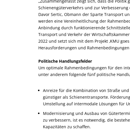
„Zusammengefasst zeigt sich, dass die Politik
Schienengüterverkehrs und zur Verbesserung d
Davor Sertic, Obmann der Sparte Transport u
werden eine Vereinheitlichung der Rahmenbed
Anbindung durch funktionierende Schnittstelle
Transport und Verkehr der Wirtschaftskammer 
2022 und setzt sich mit dem Projekt ‚KMU goes 
Herausforderungen und Rahmenbedingungen d
Politische Handlungsfelder
Um optimale Rahmenbedingungen für den inter
unter anderem folgende fünf politische Handl
Anreize für die Kombination von Straße und 
günstiger als Schienentransporte. Förderun
Umstellung auf intermodale Lösungen für Un
Modernisierung und Ausbau von Gütertermina
zu verbessern, ist es notwendig, die beste
Kapazitäten zu schaffen.