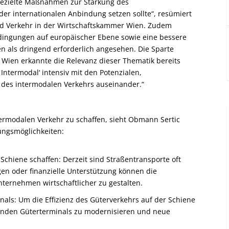
 gezielte Maßnahmen zur Stärkung des
er internationalen Anbindung setzen sollte“, resümiert
nd Verkehr in der Wirtschaftskammer Wien. Zudem
ingungen auf europäischer Ebene sowie eine bessere
n als dringend erforderlich angesehen. Die Sparte
Wien erkannte die Relevanz dieser Thematik bereits
Intermodal‘ intensiv mit den Potenzialen,
es intermodalen Verkehrs auseinander.“
modalen Verkehr zu schaffen, sieht Obmann Sertic
ungsmöglichkeiten:
Schiene schaffen: Derzeit sind Straßentransporte oft
gen oder finanzielle Unterstützung können die
ternehmen wirtschaftlicher zu gestalten.
ls: Um die Effizienz des Güterverkehrs auf der Schiene
henden Güterterminals zu modernisieren und neue