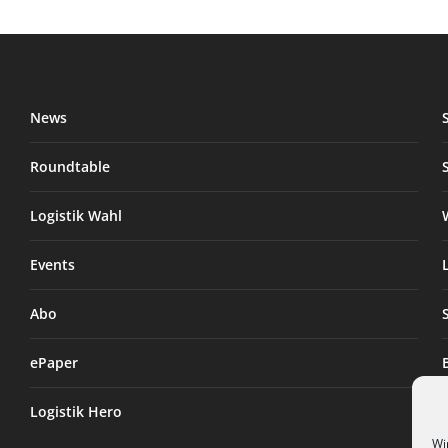
News
Roundtable
Logistik Wahl
Events
Abo
ePaper
Logistik Hero
Wi