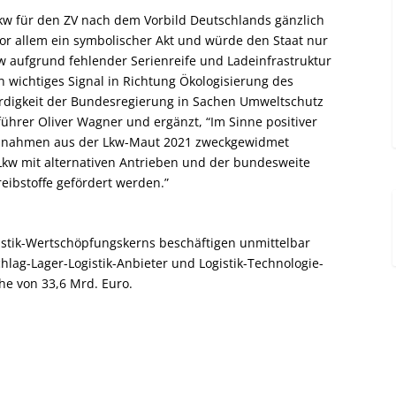
w für den ZV nach dem Vorbild Deutschlands gänzlich
 vor allem ein symbolischer Akt und würde den Staat nur
kw aufgrund fehlender Serienreife und Ladeinfrastruktur
n wichtiges Signal in Richtung Ökologisierung des
digkeit der Bundesregierung in Sachen Umweltschutz
führer Oliver Wagner und ergänzt, “Im Sinne positiver
reinnahmen aus der Lkw-Maut 2021 zweckgewidmet
kw mit alternativen Antrieben und der bundesweite
reibstoffe gefördert werden.”
stik-Wertschöpfungskerns beschäftigen unmittelbar
lag-Lager-Logistik-Anbieter und Logistik-Technologie-
he von 33,6 Mrd. Euro.