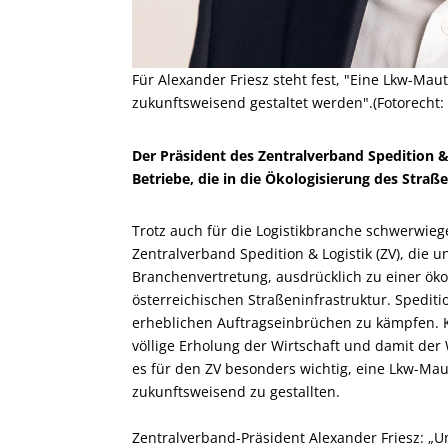
Für Alexander Friesz steht fest, "Eine Lkw-M
zukunftsweisend gestaltet werden".(Fotorecht:
Der Präsident des Zentralverband Spedition & 
Betriebe, die in die Ökologisierung des Straß
Trotz auch für die Logistikbranche schwerwieg
Zentralverband Spedition & Logistik (ZV), die
Branchenvertretung, ausdrücklich zu einer ök
österreichischen Straßeninfrastruktur. Spedi
erheblichen Auftragseinbrüchen zu kämpfen. 
völlige Erholung der Wirtschaft und damit der
es für den ZV besonders wichtig, eine Lkw-M
zukunftsweisend zu gestallten.
Zentralverband-Präsident Alexander Friesz: „U