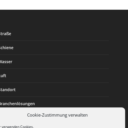
Straße
Schiene
Wasser
Luft
Standort
Branchenlösungen
Cookie-Zustimmung verwalten
Digitalisierung
r verwenden Cookies.