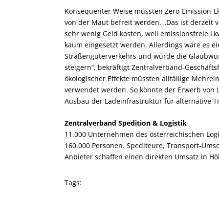
Konsequenter Weise müssten Zero-Emission-Lk
von der Maut befreit werden. „Das ist derzeit
sehr wenig Geld kosten, weil emissionsfreie L
kaum eingesetzt werden. Allerdings wäre es ei
Straßengüterverkehrs und würde die Glaubwür
steigern“, bekräftigt Zentralverband-Geschäfts
ökologischer Effekte müssten allfällige Meh
verwendet werden. So könnte der Erwerb von L
Ausbau der Ladeinfrastruktur für alternative T
Zentralverband Spedition & Logistik
11.000 Unternehmen des österreichischen Logi
160.000 Personen. Spediteure, Transport-Umsch
Anbieter schaffen einen direkten Umsatz in Hö
Tags: