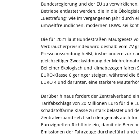
Bundesregierung und der EU zu verwirklichen
Betriebe entlastet werden, die in die Ökologis
„Bestrafung“ wie im vergangenen Jahr durch
umweltfreundlichen, modernen LKWs, sei kontr
Die für 2021 laut Bundestraßen-Mautgesetz 
Verbraucherpreisindex wird deshalb vom ZV gru
Presseaussendung heißt, insbesondere zur nac
gleichzeitiger Zweckwidmung der Mehreinnahm
Bei einer ökologisch und klimabezogen fairen 
EURO-Klasse 6 geringer steigen, während die ö
EURO 4 und darunter, eine stärkere Mauterhö
Darüber hinaus fordert der Zentralverband ei
Tarifabschlags von 20 Millionen Euro für die E
schadstoffarme Klasse zu stark belastet und d
Zentralverband setzt sich demgemäß auch für 
Eurovignetten-Richtlinie ein, damit die Bere
Emissionen der Fahrzeuge durchgeführt und ein