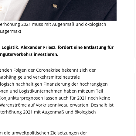
auterhöhung 2021 muss mit Augenmaß und ökologisch
 Lagermax)
Logistik, Alexander Friesz, fordert eine Entlastung für
engüterverkehrs investieren.
enden Folgen der Coronakrise bekennt sich der
 unabhängige und verkehrsmittelneutrale
ologisch nachhaltigen Finanzierung der hochrangigen
tionen und Logistikunternehmen haben mit zum Teil
Konjunkturprognosen lassen auch für 2021 noch keine
 Warenströme auf Vorkrisenniveau erwarten. Deshalb ist
auterhöhung 2021 mit Augenmaß und ökologisch
m die umweltpolitischen Zielsetzungen der