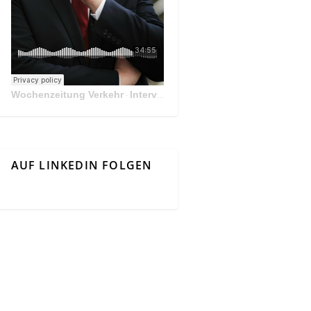
Wochenzeitung Verkehr
Interview Mit Andreas Matthä, CEO der ÖBB Holding
·
AUF LINKEDIN FOLGEN