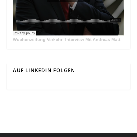
Wochenzeitung Verkehr
Interview Mit Andreas Matthä, CEO der ÖBB Holding
·
AUF LINKEDIN FOLGEN