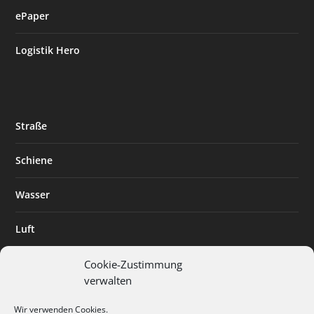
ePaper
Logistik Hero
Straße
Schiene
Wasser
Luft
Standort
Cookie-Zustimmung
verwalten
Branchenlösungen
Wir verwenden Cookies.