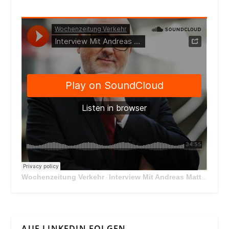
Wochenzeitung Verkehr
Interview Mit Andreas Matthä, CEO der ÖBB Holding
·
AUF LINKEDIN FOLGEN