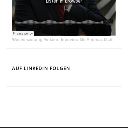
Wochenzeitung Verkehr
Interview Mit Andreas Matthä, CEO der ÖBB Holding
·
AUF LINKEDIN FOLGEN