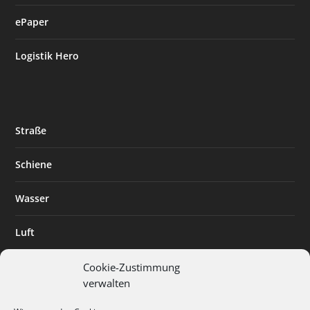
ePaper
Logistik Hero
Straße
Schiene
Wasser
Luft
Standort
Cookie-Zustimmung
verwalten
Branchenlösungen