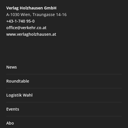
Verlag Holzhausen GmbH
A-1030 Wien, Traungasse 14-16
+43-1-740 95-0
office@verkehr.co.at
www.verlagholzhausen.at
News
Roundtable
Logistik Wahl
Events
Abo