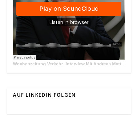
Wochenzeitung Verkehr
Interview Mit Andreas Matthä, CEO der ÖBB Holding
·
AUF LINKEDIN FOLGEN