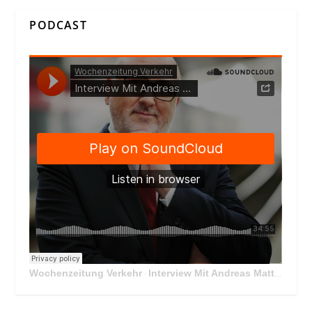
PODCAST
Wochenzeitung Verkehr
Interview Mit Andreas Matthä, CEO der ÖBB Holding
·