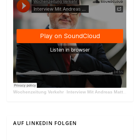
Wochenzeitung Verkehr
Interview Mit Andreas Matthä, CEO der ÖBB Holding
·
AUF LINKEDIN FOLGEN