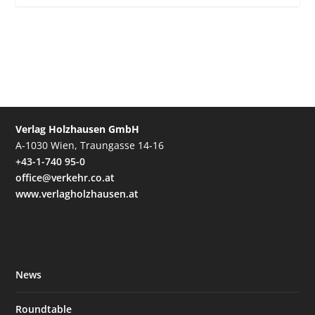
Verlag Holzhausen GmbH
A-1030 Wien, Traungasse 14-16
+43-1-740 95-0
office@verkehr.co.at
www.verlagholzhausen.at
News
Roundtable