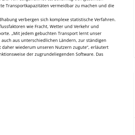
te Transportkapazitäten vermeidbar zu machen und die
dhabung verbergen sich komplexe statistische Verfahren.
flussfaktoren wie Fracht, Wetter und Verkehr und
sporte. „Mit jedem gebuchten Transport lernt unser
, auch aus unterschiedlichen Ländern, zur ständigen
t daher wiederum unseren Nutzern zugute“, erläutert
unktionsweise der zugrundeliegenden Software. Das