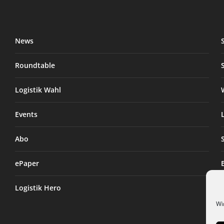
News
Roundtable
Logistik Wahl
Events
Abo
ePaper
Logistik Hero
Wi