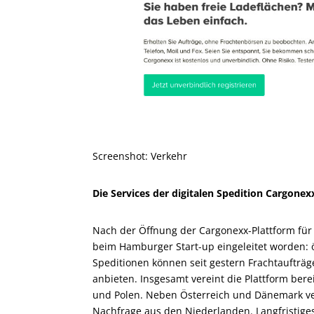
Screenshot: Verkehr
Die Services der digitalen Spedition Cargone
Nach der Öffnung der Cargonexx-Plattform für 
beim Hamburger Start-up eingeleitet worden: 
Speditionen können seit gestern Frachtaufträ
anbieten. Insgesamt vereint die Plattform be
und Polen. Neben Österreich und Dänemark v
Nachfrage aus den Niederlanden. Langfristiges