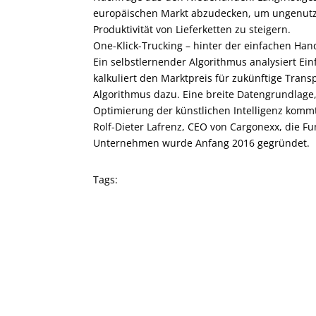
europäischen Markt abzudecken, um ungenutz
Produktivität von Lieferketten zu steigern.
One-Klick-Trucking – hinter der einfachen Han
Ein selbstlernender Algorithmus analysiert Ein
kalkuliert den Marktpreis für zukünftige Tran
Algorithmus dazu. Eine breite Datengrundlage
Optimierung der künstlichen Intelligenz komm
Rolf-Dieter Lafrenz, CEO von Cargonexx, die F
Unternehmen wurde Anfang 2016 gegründet.
Tags: