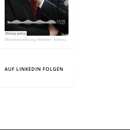
Wochenzeitung Verkehr
Interview Mit Andreas Matthä, CEO der ÖBB Holding
·
AUF LINKEDIN FOLGEN