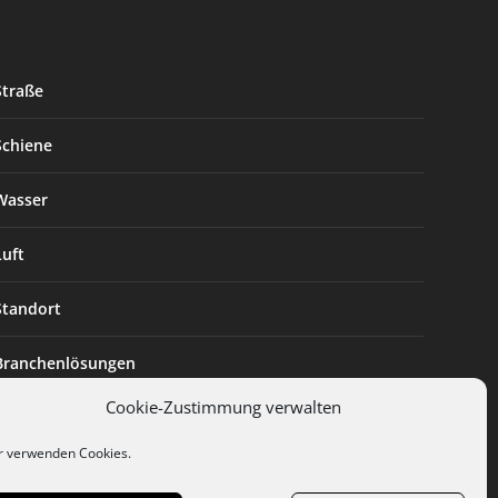
Straße
Schiene
Wasser
Luft
Standort
Branchenlösungen
Cookie-Zustimmung verwalten
Digitalisierung
r verwenden Cookies.