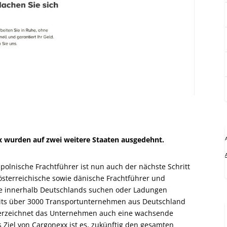
xx wurden auf zwei weitere Staaten ausgedehnt.
polnische Frachtführer ist nun auch der nächste Schritt
österreichische sowie dänische Frachtführer und
ge innerhalb Deutschlands suchen oder Ladungen
reits über 3000 Transportunternehmen aus Deutschland
erzeichnet das Unternehmen auch eine wachsende
 Ziel von Cargonexx ist es, zukünftig den gesamten