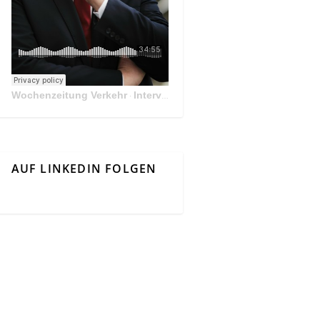
Wochenzeitung Verkehr
Interview Mit Andreas Matthä, CEO der ÖBB Holding
·
AUF LINKEDIN FOLGEN