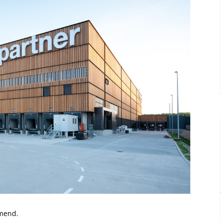
amend.