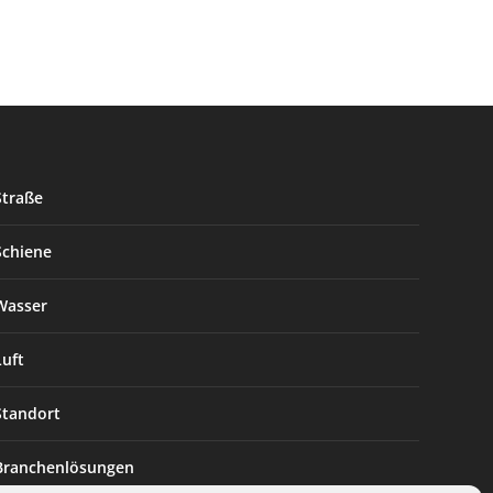
Straße
Schiene
Wasser
Luft
Standort
Branchenlösungen