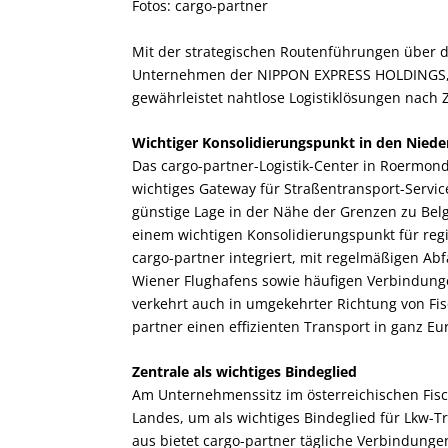
Fotos: cargo-partner
Mit der strategischen Routenführungen über d
Unternehmen der NIPPON EXPRESS HOLDINGS, I
gewährleistet nahtlose Logistiklösungen nach 
Wichtiger Konsolidierungspunkt in den Niede
Das cargo-partner-Logistik-Center in Roermond,
wichtiges Gateway für Straßentransport-Service
günstige Lage in der Nähe der Grenzen zu Be
einem wichtigen Konsolidierungspunkt für region
cargo-partner integriert, mit regelmäßigen A
Wiener Flughafens sowie häufigen Verbindunge
verkehrt auch in umgekehrter Richtung von F
partner einen effizienten Transport in ganz E
Zentrale als wichtiges Bindeglied
Am Unternehmenssitz im österreichischen Fisc
Landes, um als wichtiges Bindeglied für Lkw-
aus bietet cargo-partner tägliche Verbindungen