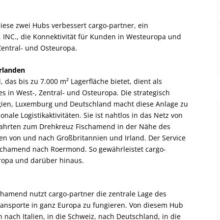
iese zwei Hubs verbessert cargo-partner, ein
NC., die Konnektivität für Kunden in Westeuropa und
Zentral- und Osteuropa.
rlanden
 das bis zu 7.000 m² Lagerfläche bietet, dient als
s in West-, Zentral- und Osteuropa. Die strategisch
lgien, Luxemburg und Deutschland macht diese Anlage zu
ale Logistikaktivitäten. Sie ist nahtlos in das Netz von
bfahrten zum Drehkreuz Fischamend in der Nähe des
n von und nach Großbritannien und Irland. Der Service
ischamend nach Roermond. So gewährleistet cargo-
uropa und darüber hinaus.
hamend nutzt cargo-partner die zentrale Lage des
Transporte in ganz Europa zu fungieren. Von diesem Hub
 nach Italien, in die Schweiz, nach Deutschland, in die