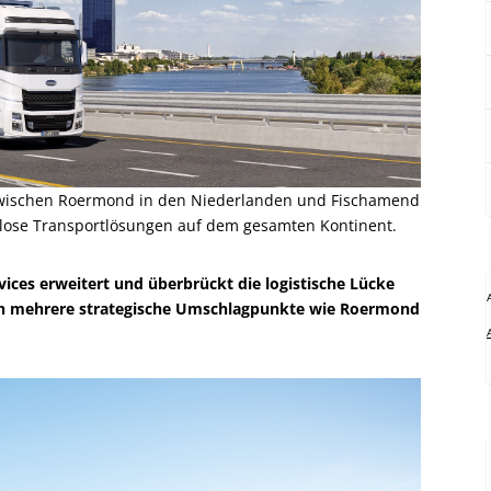
zwischen Roermond in den Niederlanden und Fischamend
htlose Transportlösungen auf dem gesamten Kontinent.
vices erweitert und überbrückt die logistische Lücke
ch mehrere strategische Umschlagpunkte wie Roermond