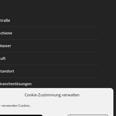
Straße
Schiene
Wasser
Luft
Standort
Branchenlösungen
Cookie-Zustimmung verwalten
Digitalisierung
r verwenden Cookies.