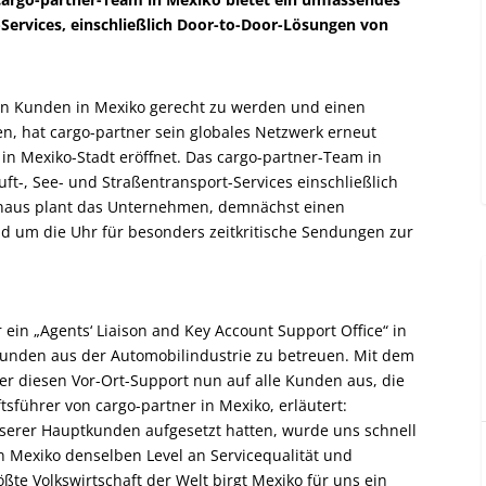
-Services, einschließlich Door-to-Door-Lösungen von
en Kunden in Mexiko gerecht zu werden und einen
en, hat cargo-partner sein globales Netzwerk erneut
in Mexiko-Stadt eröffnet. Das cargo-partner-Team in
ft-, See- und Straßentransport-Services einschließlich
hinaus plant das Unternehmen, demnächst einen
d um die Uhr für besonders zeitkritische Sendungen zur
ein „Agents‘ Liaison and Key Account Support Office“ in
 Kunden aus der Automobilindustrie zu betreuen. Mit dem
er diesen Vor-Ort-Support nun auf alle Kunden aus, die
tsführer von cargo-partner in Mexiko, erläutert:
serer Hauptkunden aufgesetzt hatten, wurde uns schnell
n Mexiko denselben Level an Servicequalität und
ßte Volkswirtschaft der Welt birgt Mexiko für uns ein