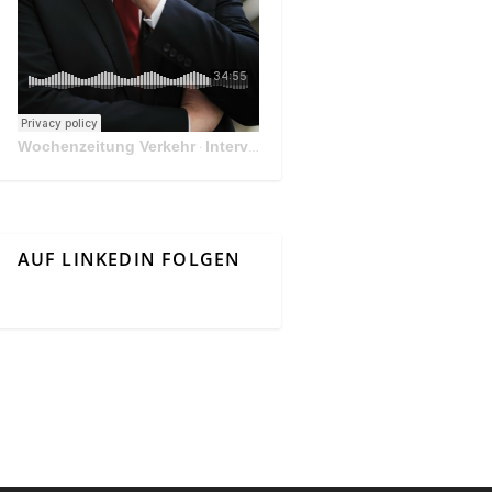
Wochenzeitung Verkehr
Interview Mit Andreas Matthä, CEO der ÖBB Holding
·
AUF LINKEDIN FOLGEN