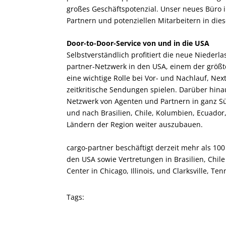
großes Geschäftspotenzial. Unser neues Büro 
Partnern und potenziellen Mitarbeitern in die
Door-to-Door-Service von und in die USA
Selbstverständlich profitiert die neue Nieder
partner-Netzwerk in den USA, einem der größ
eine wichtige Rolle bei Vor- und Nachlauf, Nex
zeitkritische Sendungen spielen. Darüber hina
Netzwerk von Agenten und Partnern in ganz S
und nach Brasilien, Chile, Kolumbien, Ecuador
Ländern der Region weiter auszubauen.
cargo-partner beschäftigt derzeit mehr als 100
den USA sowie Vertretungen in Brasilien, Chil
Center in Chicago, Illinois, und Clarksville, Te
Tags: