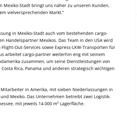
in Mexiko-Stadt bringt uns näher zu unseren Kunden,
sem vielversprechenden Markt.“
lassung in Mexiko-Stadt auch vom bestehenden cargo-
ten Handelspartner Mexikos. Das Team in den USA wird
t-Flight-Out-Services sowie Express-LKW-Transporten für
us arbeitet cargo-partner weiterhin eng mit seinem
üdamerika zusammen, um seine Dienstleistungen von
, Costa Rica, Panama und anderen strategisch wichtigen
 Mitarbeiter in Amerika, mit sieben Niederlassungen in
e und Mexiko. Das Unternehmen betreibt zwei Logistik-
nnessee, mit jeweils 14.000 m² Lagerfläche.