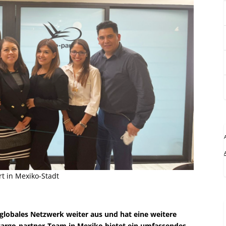
t in Mexiko-Stadt
 globales Netzwerk weiter aus und hat eine weitere
 cargo-partner-Team in Mexiko bietet ein umfassendes