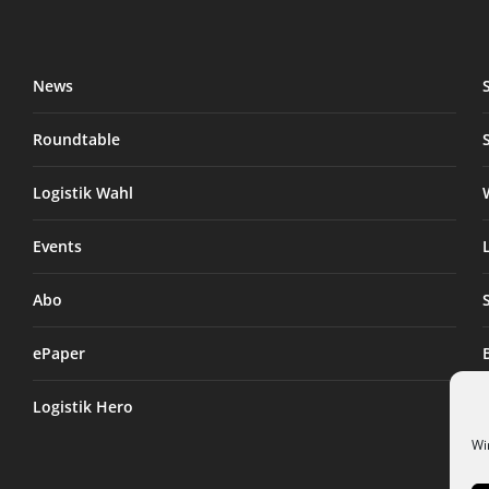
News
Roundtable
Logistik Wahl
Events
Abo
ePaper
Logistik Hero
Wi