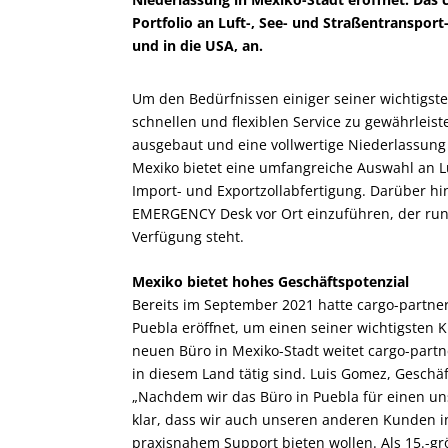
Portfolio an Luft-, See- und Straßentransport
und in die USA, an.
Um den Bedürfnissen einiger seiner wichtigst
schnellen und flexiblen Service zu gewährleist
ausgebaut und eine vollwertige Niederlassung 
Mexiko bietet eine umfangreiche Auswahl an Lu
Import- und Exportzollabfertigung. Darüber 
EMERGENCY Desk vor Ort einzuführen, der run
Verfügung steht.
Mexiko bietet hohes Geschäftspotenzial
Bereits im September 2021 hatte cargo-partner 
Puebla eröffnet, um einen seiner wichtigsten
neuen Büro in Mexiko-Stadt weitet cargo-partn
in diesem Land tätig sind. Luis Gomez, Geschäf
„Nachdem wir das Büro in Puebla für einen un
klar, dass wir auch unseren anderen Kunden i
praxisnahem Support bieten wollen. Als 15.-grö