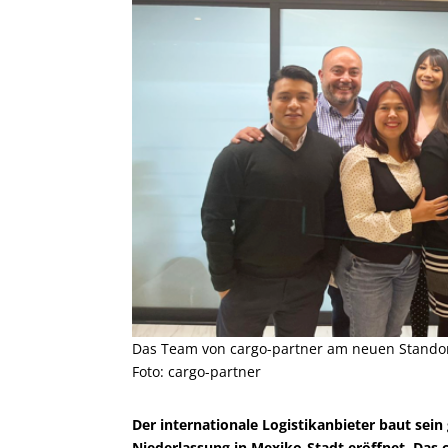
Das Team von cargo-partner am neuen Standor
Foto: cargo-partner
Der internationale Logistikanbieter baut sein
Niederlassung in Mexiko-Stadt eröffnet. Das