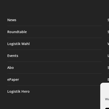
News
Roundtable
Logistik Wahl
Events
Abo
ePaper
Logistik Hero
Wi