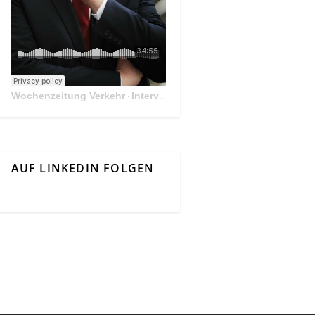
Wochenzeitung Verkehr
Interview Mit Andreas Matthä, CEO der ÖBB Holding
·
AUF LINKEDIN FOLGEN