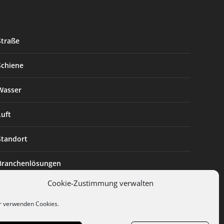
Straße
Schiene
Wasser
Luft
Standort
Branchenlösungen
Cookie-Zustimmung verwalten
Digitalisierung
r verwenden Cookies.