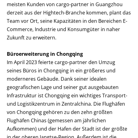
meisten Kunden von cargo-partner in Guangzhou
derzeit aus der Hightech-Branche kommen, plant das
Team vor Ort, seine Kapazitäten in den Bereichen E-
Commerce, Industrie und Konsumgüter in naher
Zukunft zu erweitern.
Büroerweiterung in Chongqing
Im April 2023 feierte cargo-partner den Umzug
seines Büros in Chongqing in ein größeres und
moderneres Gebäude. Dank seiner idealen
geografischen Lage und seiner gut ausgebauten
Infrastruktur ist Chongqing ein wichtiges Transport-
und Logistikzentrum in Zentralchina. Die Flughäfen
von Chongqing gehören zu den zehn größten
Flughäfen Chinas (gemessen am jährlichen
Aufkommen) und der Hafen der Stadt ist der größte
in der oberen Jangtse-Region. Außerdem ist die