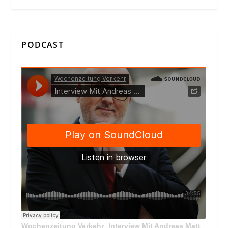
PODCAST
Wochenzeitung Verkehr
Interview Mit Andreas Matthä, CEO der ÖBB Holding
·