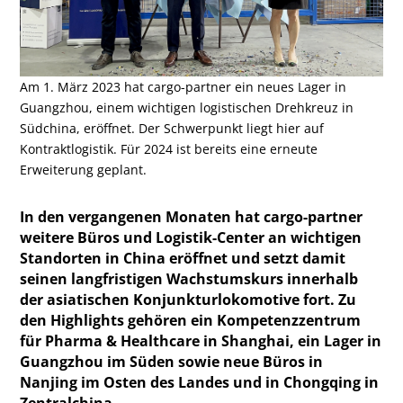
Am 1. März 2023 hat cargo-partner ein neues Lager in
Guangzhou, einem wichtigen logistischen Drehkreuz in
Südchina, eröffnet. Der Schwerpunkt liegt hier auf
Kontraktlogistik. Für 2024 ist bereits eine erneute
Erweiterung geplant.
In den vergangenen Monaten hat cargo-partner
weitere Büros und Logistik-Center an wichtigen
Standorten in China eröffnet und setzt damit
seinen langfristigen Wachstumskurs innerhalb
der asiatischen Konjunkturlokomotive fort. Zu
den Highlights gehören ein Kompetenzzentrum
für Pharma & Healthcare in Shanghai, ein Lager in
Guangzhou im Süden sowie neue Büros in
Nanjing im Osten des Landes und in Chongqing in