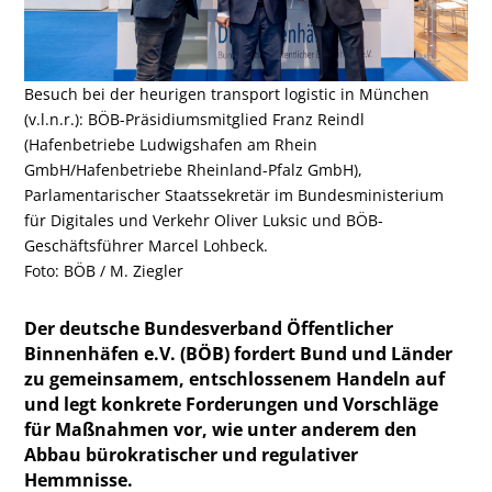
Besuch bei der heurigen transport logistic in München
(v.l.n.r.): BÖB-Präsidiumsmitglied Franz Reindl
(Hafenbetriebe Ludwigshafen am Rhein
GmbH/Hafenbetriebe Rheinland-Pfalz GmbH),
Parlamentarischer Staatssekretär im Bundesministerium
für Digitales und Verkehr Oliver Luksic und BÖB-
Geschäftsführer Marcel Lohbeck.
Foto: BÖB / M. Ziegler
Der deutsche Bundesverband Öffentlicher
Binnenhäfen e.V. (BÖB) fordert Bund und Länder
zu gemeinsamem, entschlossenem Handeln auf
und legt konkrete Forderungen und Vorschläge
für Maßnahmen vor, wie unter anderem den
Abbau bürokratischer und regulativer
Hemmnisse.