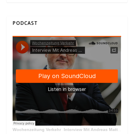
PODCAST
Wochenzeitung Verkehr
Interview Mit Andreas Matthä, CEO der ÖBB Holding
·