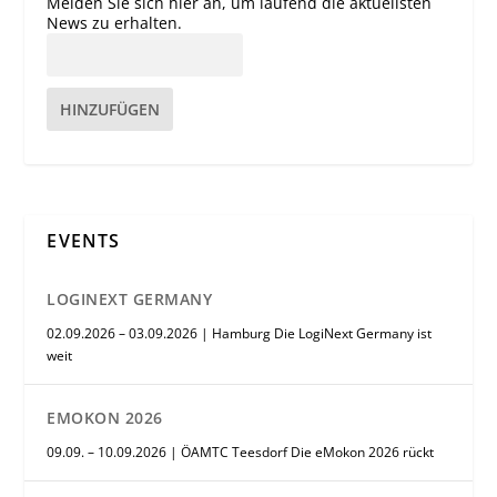
Melden Sie sich hier an, um laufend die aktuellsten
News zu erhalten.
HINZUFÜGEN
EVENTS
LOGINEXT GERMANY
02.09.2026 – 03.09.2026 | Hamburg Die LogiNext Germany ist
weit
EMOKON 2026
09.09. – 10.09.2026 | ÖAMTC Teesdorf Die eMokon 2026 rückt