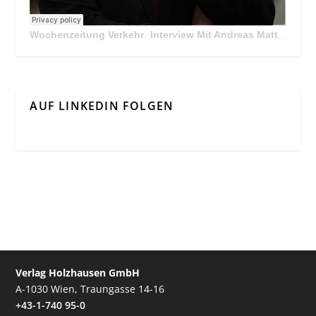
Wochenzeitung Verkehr
Interview Mit Andreas Matthä, CEO der ÖBB Holding
·
AUF LINKEDIN FOLGEN
Verlag Holzhausen GmbH
A-1030 Wien, Traungasse 14-16
+43-1-740 95-0