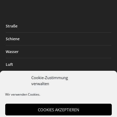
Straße
Schiene
Wasser
Luft
Standort
Cookie-Zustimmung
verwalten
Branchenlösungen
Wir verwenden Cookies.
Digitalisierung
COOKIES AKZEPTIEREN