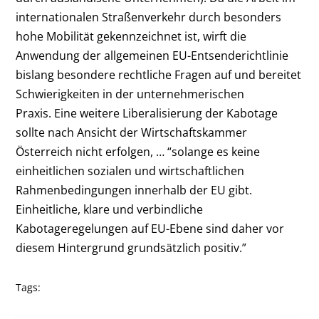
internationalen Straßenverkehr durch besonders
hohe Mobilität gekennzeichnet ist, wirft die
Anwendung der allgemeinen EU-Entsenderichtlinie
bislang besondere rechtliche Fragen auf und bereitet
Schwierigkeiten in der unternehmerischen
Praxis. Eine weitere Liberalisierung der Kabotage
sollte nach Ansicht der Wirtschaftskammer
Österreich nicht erfolgen, … “solange es keine
einheitlichen sozialen und wirtschaftlichen
Rahmenbedingungen innerhalb der EU gibt.
Einheitliche, klare und verbindliche
Kabotageregelungen auf EU-Ebene sind daher vor
diesem Hintergrund grundsätzlich positiv.”
Tags: