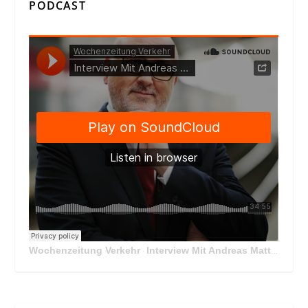
PODCAST
Wochenzeitung Verkehr
Interview Mit Andreas Matthä, CEO der ÖBB Holding
·