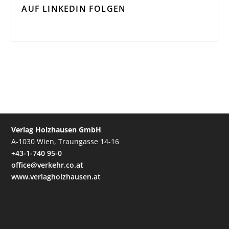
AUF LINKEDIN FOLGEN
Verlag Holzhausen GmbH
A-1030 Wien, Traungasse 14-16
+43-1-740 95-0
office@verkehr.co.at
www.verlagholzhausen.at