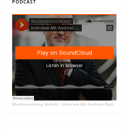
PODCAST
Wochenzeitung Verkehr
Interview Mit Andreas Matthä, CEO der ÖBB Holding
·