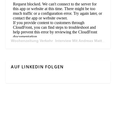
Wochenzeitung Verkehr
Interview Mit Andreas Matthä, CEO der ÖBB Holding
·
AUF LINKEDIN FOLGEN