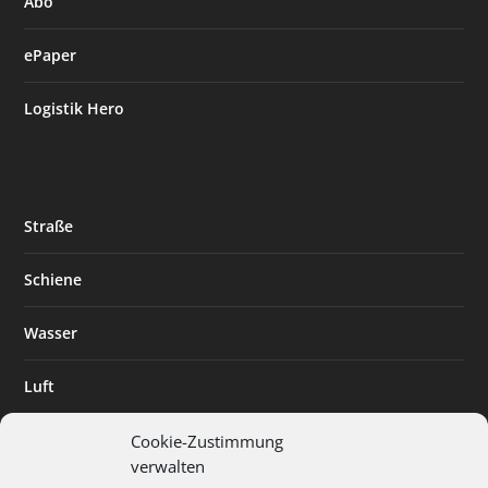
Abo
ePaper
Logistik Hero
Straße
Schiene
Wasser
Luft
Standort
Cookie-Zustimmung
verwalten