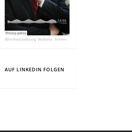
Wochenzeitung Verkehr
Interview Mit Andreas Matthä, CEO der ÖBB Holding
·
AUF LINKEDIN FOLGEN