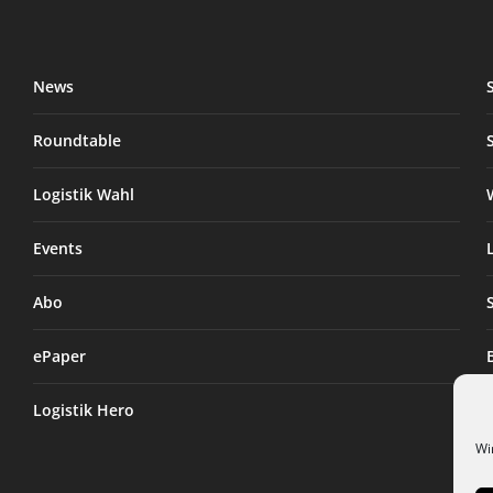
News
Roundtable
Logistik Wahl
Events
Abo
ePaper
Logistik Hero
Wi