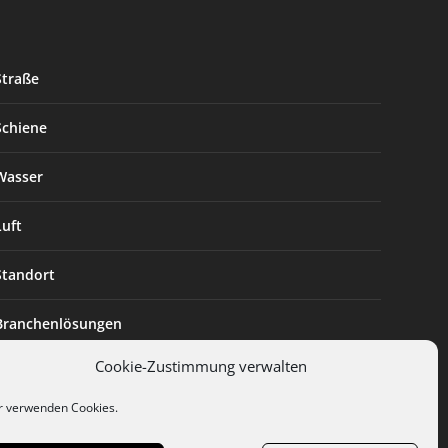
Straße
Schiene
Wasser
Luft
Standort
Branchenlösungen
Cookie-Zustimmung verwalten
Digitalisierung
r verwenden Cookies.