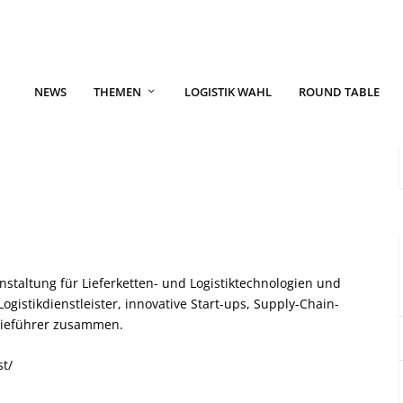
NEWS
THEMEN
LOGISTIK WAHL
ROUND TABLE
anstaltung für Lieferketten- und Logistiktechnologien und
ogistikdienstleister, innovative Start-ups, Supply-Chain-
ogieführer zusammen.
st/