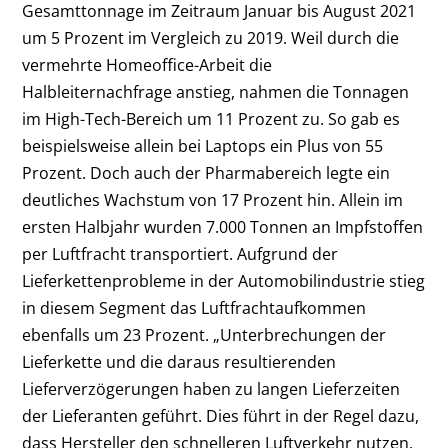
Gesamttonnage im Zeitraum Januar bis August 2021
um 5 Prozent im Vergleich zu 2019. Weil durch die
vermehrte Homeoffice-Arbeit die
Halbleiternachfrage anstieg, nahmen die Tonnagen
im High-Tech-Bereich um 11 Prozent zu. So gab es
beispielsweise allein bei Laptops ein Plus von 55
Prozent. Doch auch der Pharmabereich legte ein
deutliches Wachstum von 17 Prozent hin. Allein im
ersten Halbjahr wurden 7.000 Tonnen an Impfstoffen
per Luftfracht transportiert. Aufgrund der
Lieferkettenprobleme in der Automobilindustrie stieg
in diesem Segment das Luftfrachtaufkommen
ebenfalls um 23 Prozent. „Unterbrechungen der
Lieferkette und die daraus resultierenden
Lieferverzögerungen haben zu langen Lieferzeiten
der Lieferanten geführt. Dies führt in der Regel dazu,
dass Hersteller den schnelleren Luftverkehr nutzen,