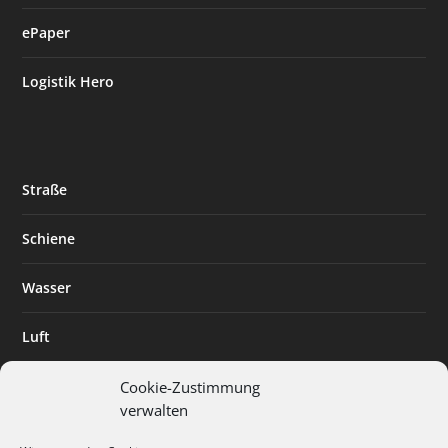
ePaper
Logistik Hero
Straße
Schiene
Wasser
Luft
Standort
Cookie-Zustimmung
verwalten
Branchenlösungen