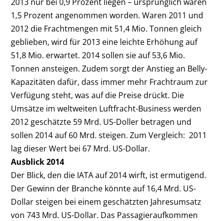
2013 nur bei 0,9 Prozent liegen – ursprünglich waren
1,5 Prozent angenommen worden. Waren 2011 und
2012 die Frachtmengen mit 51,4 Mio. Tonnen gleich
geblieben, wird für 2013 eine leichte Erhöhung auf
51,8 Mio. erwartet. 2014 sollen sie auf 53,6 Mio.
Tonnen ansteigen. Zudem sorgt der Anstieg an Belly-
Kapazitäten dafür, dass immer mehr Frachtraum zur
Verfügung steht, was auf die Preise drückt. Die
Umsätze im weltweiten Luftfracht-Business werden
2012 geschätzte 59 Mrd. US-Doller betragen und
sollen 2014 auf 60 Mrd. steigen. Zum Vergleich: 2011
lag dieser Wert bei 67 Mrd. US-Dollar.
Ausblick 2014
Der Blick, den die IATA auf 2014 wirft, ist ermutigend.
Der Gewinn der Branche könnte auf 16,4 Mrd. US-
Dollar steigen bei einem geschätzten Jahresumsatz
von 743 Mrd. US-Dollar. Das Passagieraufkommen