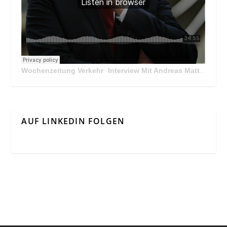
Wochenzeitung Verkehr
Interview Mit Andreas Matthä, CEO der ÖBB Holding
·
AUF LINKEDIN FOLGEN