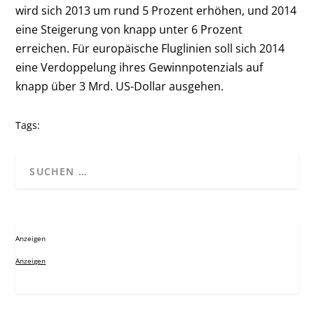
wird sich 2013 um rund 5 Prozent erhöhen, und 2014
eine Steigerung von knapp unter 6 Prozent
erreichen. Für europäische Fluglinien soll sich 2014
eine Verdoppelung ihres Gewinnpotenzials auf
knapp über 3 Mrd. US-Dollar ausgehen.
Tags:
Anzeigen
Anzeigen