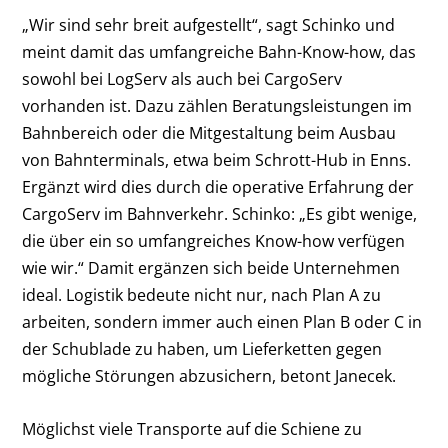
„Wir sind sehr breit aufgestellt“, sagt Schinko und
meint damit das umfangreiche Bahn-Know-how, das
sowohl bei LogServ als auch bei CargoServ
vorhanden ist. Dazu zählen Beratungsleistungen im
Bahnbereich oder die Mitgestaltung beim Ausbau
von Bahnterminals, etwa beim Schrott-Hub in Enns.
Ergänzt wird dies durch die operative Erfahrung der
CargoServ im Bahnverkehr. Schinko: „Es gibt wenige,
die über ein so umfangreiches Know-how verfügen
wie wir.“ Damit ergänzen sich beide Unternehmen
ideal. Logistik bedeute nicht nur, nach Plan A zu
arbeiten, sondern immer auch einen Plan B oder C in
der Schublade zu haben, um Lieferketten gegen
mögliche Störungen abzusichern, betont Janecek.
Möglichst viele Transporte auf die Schiene zu