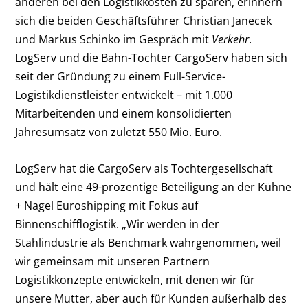
anderen bei den Logistikkosten zu sparen, erinnern
sich die beiden Geschäftsführer Christian Janecek
und Markus Schinko im Gespräch mit
Verkehr
.
LogServ und die Bahn-Tochter CargoServ haben sich
seit der Gründung zu einem Full-Service-
Logistikdienstleister entwickelt – mit 1.000
Mitarbeitenden und einem konsolidierten
Jahresumsatz von zuletzt 550 Mio. Euro.
LogServ hat die CargoServ als Tochtergesellschaft
und hält eine 49-prozentige Beteiligung an der Kühne
+ Nagel Euroshipping mit Fokus auf
Binnenschifflogistik. „Wir werden in der
Stahlindustrie als Benchmark wahrgenommen, weil
wir gemeinsam mit unseren Partnern
Logistikkonzepte entwickeln, mit denen wir für
unsere Mutter, aber auch für Kunden außerhalb des