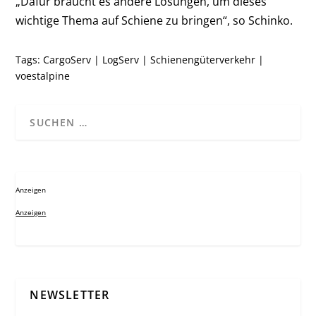
„Dafür braucht es andere Lösungen, um dieses
wichtige Thema auf Schiene zu bringen“, so Schinko.
Tags:
CargoServ
|
LogServ
|
Schienengüterverkehr
|
voestalpine
Anzeigen
Anzeigen
NEWSLETTER