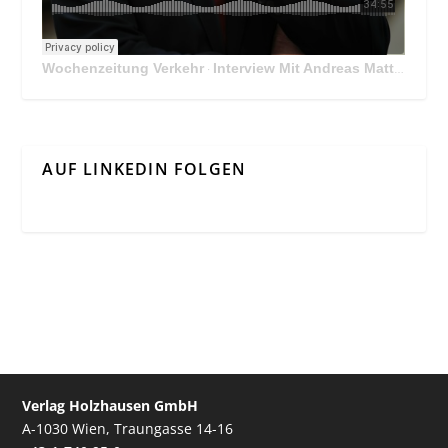
Wochenzeitung Verkehr
Interview Mit Andreas Matthä, CEO der ÖBB Holding
·
AUF LINKEDIN FOLGEN
Verlag Holzhausen GmbH
A-1030 Wien, Traungasse 14-16