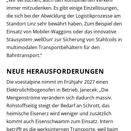
„Wir versuchen, auch den Kombinierten Verkehr
immer mitzudenken. Es gibt einige Einzellösungen,
die sich bei der Abwicklung der Logistikprozesse am
Standort Linz sehr bewährt haben. Zum Beispiel den
Einsatz von Mobiler-Waggons oder das innovative
Stausystem ‚wellDun‘ zur Sicherung von Stahlcoils in
multimodalen Transportbehältern für den
Bahntransport.“
NEUE HERAUSFORDERUNGEN
Die voestalpine nimmt im Frühjahr 2027 einen
Elektrolichtbogenofen in Betrieb. Janecek: „Die
Mengenströme verändern sich dadurch massiv.
Rohstoffseitig steigt der Bedarf an Schrott, das
heimische Eisenerz wird weniger und zusätzlich
kommt auch Eisenschwamm zum Einsatz. Intern
betrifft es die werksinternen Transporte, weil beim