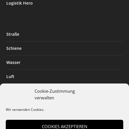
Logistik Hero
Straße
Schiene
Wasser
Luft
Standort
Cookie-Zustimmung
verwalten
Branchenlösungen
Wir verwenden Cookies.
Digitalisierung
COOKIES AKZEPTIEREN