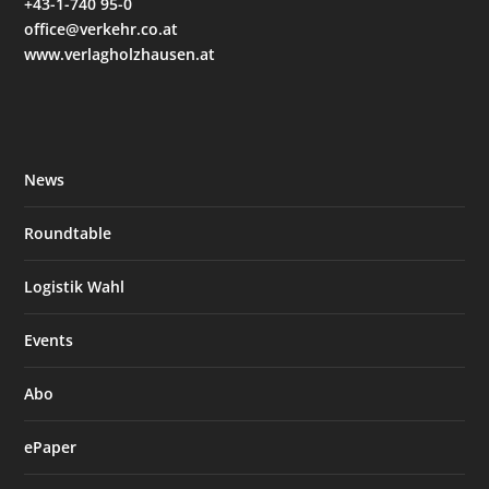
+43-1-740 95-0
office@verkehr.co.at
www.verlagholzhausen.at
News
Roundtable
Logistik Wahl
Events
Abo
ePaper