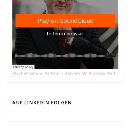
Wochenzeitung Verkehr
Interview Mit Andreas Matthä, CEO der ÖBB Holding
·
AUF LINKEDIN FOLGEN