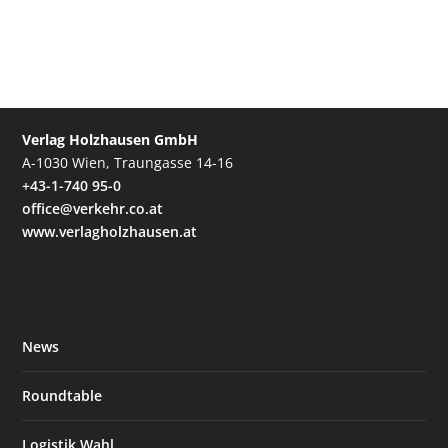
Verlag Holzhausen GmbH
A-1030 Wien, Traungasse 14-16
+43-1-740 95-0
office@verkehr.co.at
www.verlagholzhausen.at
News
Roundtable
Logistik Wahl