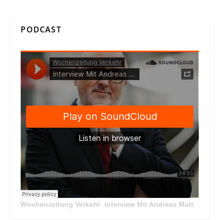
PODCAST
Wochenzeitung Verkehr
Interview Mit Andreas Matthä, CEO der ÖBB Holding
·