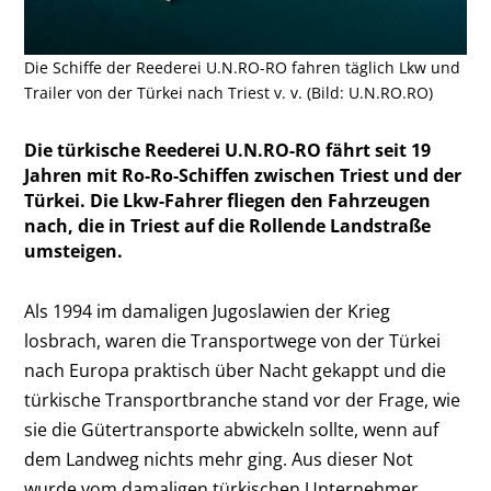
Die Schiffe der Reederei U.N.RO-RO fahren täglich Lkw und
Trailer von der Türkei nach Triest v. v. (Bild: U.N.RO.RO)
Die türkische Reederei U.N.RO-RO fährt seit 19
Jahren mit Ro-Ro-Schiffen zwischen Triest und der
Türkei. Die Lkw-Fahrer fliegen den Fahrzeugen
nach, die in Triest auf die Rollende Landstraße
umsteigen.
Als 1994 im damaligen Jugoslawien der Krieg
losbrach, waren die Transportwege von der Türkei
nach Europa praktisch über Nacht gekappt und die
türkische Transportbranche stand vor der Frage, wie
sie die Gütertransporte abwickeln sollte, wenn auf
dem Landweg nichts mehr ging. Aus dieser Not
wurde vom damaligen türkischen Unternehmer