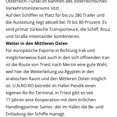
Österreich–Türkei im Rahmen des österreichischen
Verkehrsministeriums sitzt.
Auf den Schiffen ist Platz für bis zu 280 Trailer und
die Auslastung liegt aktuell bei 70 bis 80 Prozent. Es
sind primär türkische Transporteure, die Schiff, RoLa
und Straße miteinander kombinieren.
Weiter in den Mittleren Osten
Für europäische Exporte in Richtung Irak und
möglicherweise bald auch in den sich öffnenden Iran
ist die Route von Triest nach Mersin eine gute Wahl,
weil hier die Weiterleitung via Ägypten in den
arabischen Raum und den Mittleren Osten möglich
ist. U.N.RO-RO betreibt im Hafen Pendik einen
eigenen Ro-Ro-Terminal, in Triest gibt es seit
17 Jahren eine Kooperation mit dem örtlichen
Handlingpartner Samer, der im Hafen die Be- und
Entladung der Schiffe managt.