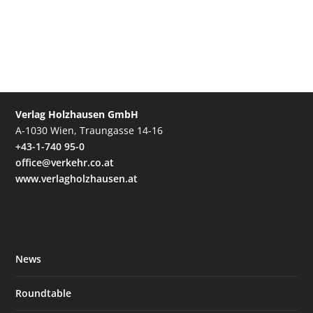
Verlag Holzhausen GmbH
A-1030 Wien, Traungasse 14-16
+43-1-740 95-0
office@verkehr.co.at
www.verlagholzhausen.at
News
Roundtable