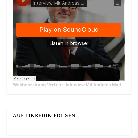
Wochenzeitung Verkehr
Interview Mit Andreas Matthä, CEO der ÖBB Holding
·
AUF LINKEDIN FOLGEN