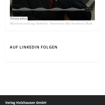
Wochenzeitung Verkehr
Interview Mit Andreas Matthä, CEO der ÖBB Holding
·
AUF LINKEDIN FOLGEN
Verlag Holzhausen GmbH