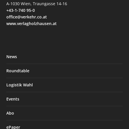
A-1030 Wien, Traungasse 14-16
+43-1-740 95-0
office@verkehr.co.at
www.verlagholzhausen.at
News
Roundtable
Logistik Wahl
Events
Abo
ePaper