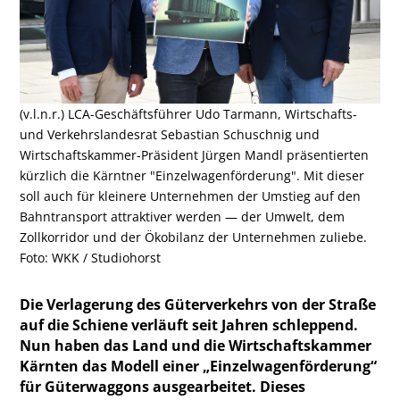
(v.l.n.r.) LCA-Geschäftsführer Udo Tarmann, Wirtschafts-
und Verkehrslandesrat Sebastian Schuschnig und
Wirtschaftskammer-Präsident Jürgen Mandl präsentierten
kürzlich die Kärntner "Einzelwagenförderung". Mit dieser
soll auch für kleinere Unternehmen der Umstieg auf den
Bahntransport attraktiver werden — der Umwelt, dem
Zollkorridor und der Ökobilanz der Unternehmen zuliebe.
Foto: WKK / Studiohorst
Die Verlagerung des Güterverkehrs von der Straße
auf die Schiene verläuft seit Jahren schleppend.
Nun haben das Land und die Wirtschaftskammer
Kärnten das Modell einer „Einzelwagenförderung“
für Güterwaggons ausgearbeitet. Dieses