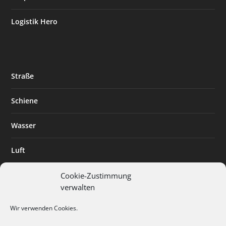
Logistik Hero
Straße
Schiene
Wasser
Luft
Standort
Cookie-Zustimmung
verwalten
Branchenlösungen
Wir verwenden Cookies.
Digitalisierung