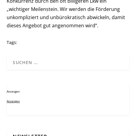
Konkurrenz durch den oft billigeren Lkw ein
„wichtiger Meilenstein. Wir werden die Förderung
unkompliziert und unbürokratisch abwickeln, damit
dieses Angebot gut angenommen wird“.
Tags:
Anzeigen
Anzeigen