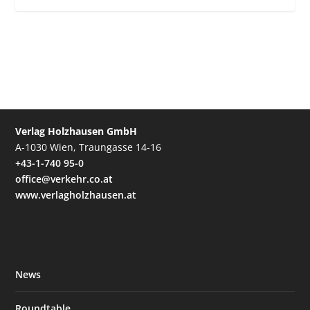
Verlag Holzhausen GmbH
A-1030 Wien, Traungasse 14-16
+43-1-740 95-0
office@verkehr.co.at
www.verlagholzhausen.at
News
Roundtable