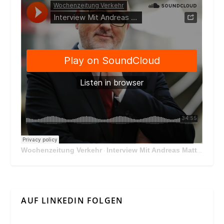
Wochenzeitung Verkehr
Interview Mit Andreas Matthä, CEO der ÖBB Holding
·
AUF LINKEDIN FOLGEN