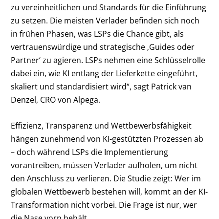
zu vereinheitlichen und Standards für die Einführung
zu setzen. Die meisten Verlader befinden sich noch
in frühen Phasen, was LSPs die Chance gibt, als
vertrauenswürdige und strategische ‚Guides oder
Partner‘ zu agieren. LSPs nehmen eine Schlüsselrolle
dabei ein, wie KI entlang der Lieferkette eingeführt,
skaliert und standardisiert wird“, sagt Patrick van
Denzel, CRO von Alpega.
Effizienz, Transparenz und Wettbewerbsfähigkeit
hängen zunehmend von KI-gestützten Prozessen ab
– doch während LSPs die Implementierung
vorantreiben, müssen Verlader aufholen, um nicht
den Anschluss zu verlieren. Die Studie zeigt: Wer im
globalen Wettbewerb bestehen will, kommt an der KI-
Transformation nicht vorbei. Die Frage ist nur, wer
die Nase vorn behält.