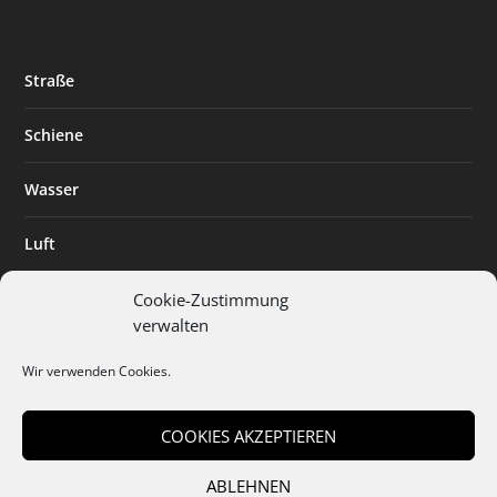
Straße
Schiene
Wasser
Luft
Standort
Cookie-Zustimmung
verwalten
Branchenlösungen
Wir verwenden Cookies.
Digitalisierung
COOKIES AKZEPTIEREN
ABLEHNEN