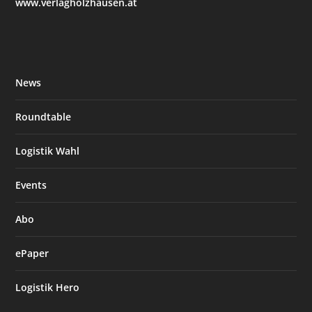
www.verlagholzhausen.at
News
Roundtable
Logistik Wahl
Events
Abo
ePaper
Logistik Hero