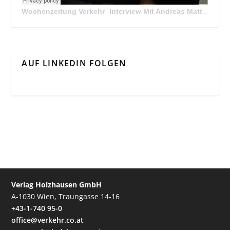
Wochenzeitung Verkehr
Interview Mit Andreas Matthä, CEO der ÖBB Holding
·
AUF LINKEDIN FOLGEN
Verlag Holzhausen GmbH
A-1030 Wien, Traungasse 14-16
+43-1-740 95-0
office@verkehr.co.at