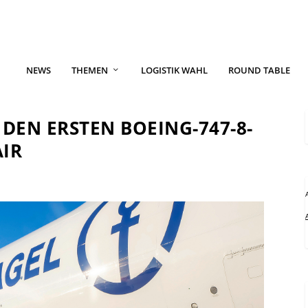
NEWS
THEMEN
LOGISTIK WAHL
ROUND TABLE
DEN ERSTEN BOEING-747-8-
AIR