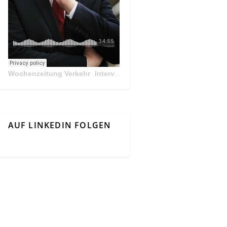
Wochenzeitung Verkehr
Interview Mit Andreas Matthä, CEO der ÖBB Holding
·
AUF LINKEDIN FOLGEN