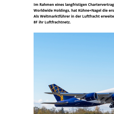
Im Rahmen eines langfristigen Chartervertrags
Worldwide Holdings, hat Kühne+Nagel die er
Als Weltmarktführer in der Luftfracht erweit
8F ihr Luftfrachtnetz.