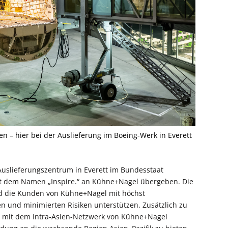
en – hier bei der Auslieferung im Boeing-Werk in Everett
Auslieferungszentrum in Everett im Bundesstaat
it dem Namen „Inspire.“ an Kühne+Nagel übergeben. Die
rd die Kunden von Kühne+Nagel mit höchst
en und minimierten Risiken unterstützen. Zusätzlich zu
e mit dem Intra-Asien-Netzwerk von Kühne+Nagel