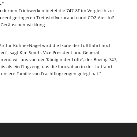
.“
modernen Triebwerken bietet die 747-8F im Vergleich zur
ozent geringeren Treibstoffverbrauch und CO
2
-Ausstoß
e Geräuschentwicklung.
 Air für Kühne+Nagel wird die Ikone der Lufttfahrt noch
ren“, sagt Kim Smith, Vice President und General
nd wir uns von der ‘Königin der Lüfte’, der Boeing 747,
is als ein Flugzeug, das die Innovation in der Luftfahrt
unsere Familie von Frachtflugzeugen gelegt hat.“