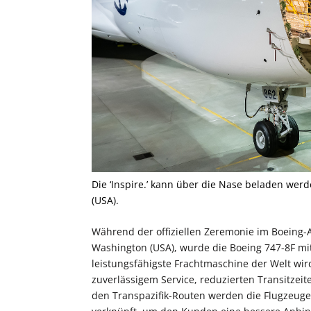
Die ‘Inspire.’ kann über die Nase beladen werd
(USA).
Während der offiziellen Zeremonie im Boeing-
Washington (USA), wurde die Boeing 747-8F m
leistungsfähigste Frachtmaschine der Welt wi
zuverlässigem Service, reduzierten Transitzeit
den Transpazifik-Routen werden die Flugzeug