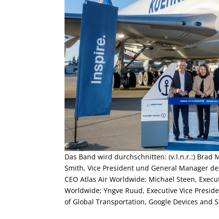
Das Band wird durchschnitten: (v.l.n.r.:) Brad 
Smith, Vice President und General Manager de
CEO Atlas Air Worldwide; Michael Steen, Execut
Worldwide; Yngve Ruud, Executive Vice Preside
of Global Transportation, Google Devices and S