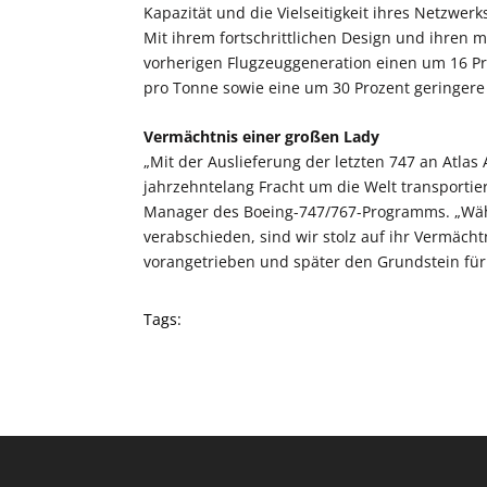
Kapazität und die Vielseitigkeit ihres Netzwerks
Mit ihrem fortschrittlichen Design und ihren 
vorherigen Flugzeuggeneration einen um 16 Pr
pro Tonne sowie eine um 30 Prozent geringer
Vermächtnis einer großen Lady
„Mit der Auslieferung der letzten 747 an Atlas
jahrzehntelang Fracht um die Welt transportie
Manager des Boeing-747/767-Programms. „Währe
verabschieden, sind wir stolz auf ihr Vermächtn
vorangetrieben und später den Grundstein für 
Tags: