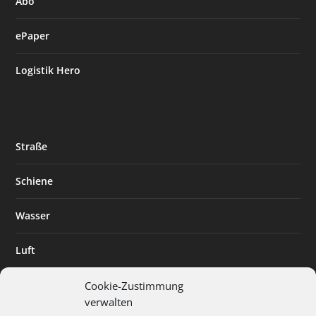
Abo
ePaper
Logistik Hero
Straße
Schiene
Wasser
Luft
Standort
Cookie-Zustimmung
verwalten