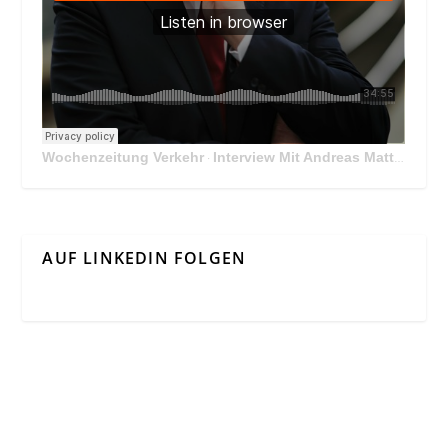
Wochenzeitung Verkehr
Interview Mit Andreas Matthä, CEO der ÖBB Holding
·
AUF LINKEDIN FOLGEN