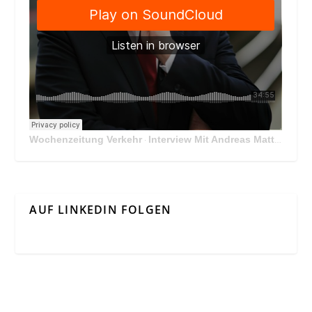
Wochenzeitung Verkehr
Interview Mit Andreas Matthä, CEO der ÖBB Holding
·
AUF LINKEDIN FOLGEN