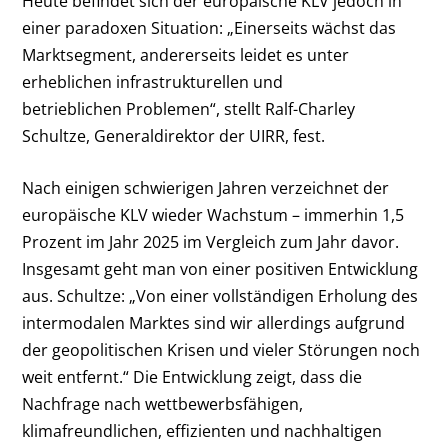
Heute befindet sich der europäische KLV jedoch in
einer paradoxen Situation: „Einerseits wächst das
Marktsegment, andererseits leidet es unter
erheblichen infrastrukturellen und
betrieblichen Problemen“, stellt Ralf-Charley
Schultze, Generaldirektor der UIRR, fest.
Nach einigen schwierigen Jahren verzeichnet der
europäische KLV wieder Wachstum – immerhin 1,5
Prozent im Jahr 2025 im Vergleich zum Jahr davor.
Insgesamt geht man von einer positiven Entwicklung
aus. Schultze: „Von einer vollständigen Erholung des
intermodalen Marktes sind wir allerdings aufgrund
der geopolitischen Krisen und vieler Störungen noch
weit entfernt.“ Die Entwicklung zeigt, dass die
Nachfrage nach wettbewerbsfähigen,
klimafreundlichen, effizienten und nachhaltigen