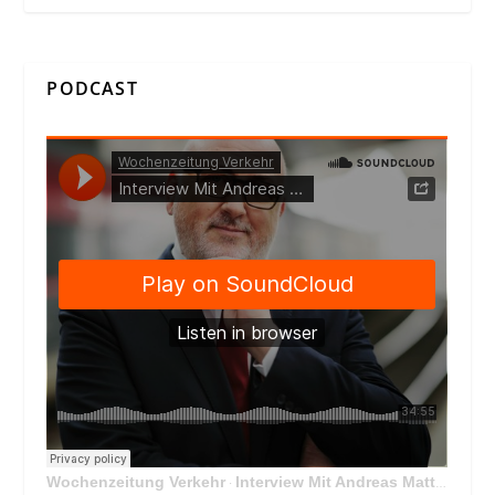
PODCAST
Wochenzeitung Verkehr
Interview Mit Andreas Matthä, CEO der ÖBB Holding
·