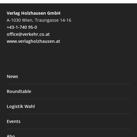
Verlag Holzhausen GmbH
A-1030 Wien, Traungasse 14-16
+43-1-740 95-0
office@verkehr.co.at
www.verlagholzhausen.at
News
Roundtable
Logistik Wahl
Events
Abo