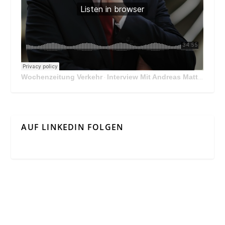
Wochenzeitung Verkehr
Interview Mit Andreas Matthä, CEO der ÖBB Holding
·
AUF LINKEDIN FOLGEN