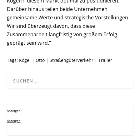
Kögel in diesem Markt optimal zu positionieren.
Darüber hinaus teilen beide Unternehmen
gemeinsame Werte und strategische Vorstellungen.
Wir sind überzeugt davon, dass diese
Zusammenarbeit langfristig von großem Erfolg
geprägt sein wird.“
Tags:
Kögel
|
Otto
|
Straßengüterverkehr
|
Trailer
Anzeigen
Anzeigen