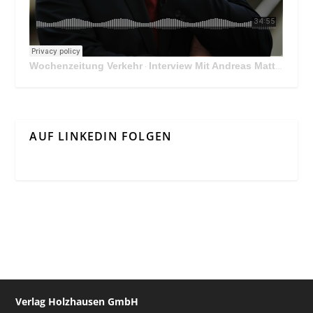
Wochenzeitung Verkehr
Interview Mit Andreas Matthä, CEO der ÖBB Holding
·
AUF LINKEDIN FOLGEN
Verlag Holzhausen GmbH