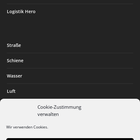
Logistik Hero
Straße
Schiene
Wasser
Luft
Standort
Cookie-Zustimmung
verwalten
Branchenlösungen
Wir verwenden Cookies.
Digitalisierung