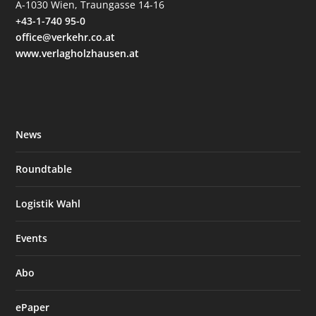
A-1030 Wien, Traungasse 14-16
+43-1-740 95-0
office@verkehr.co.at
www.verlagholzhausen.at
News
Roundtable
Logistik Wahl
Events
Abo
ePaper