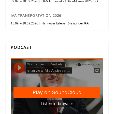
09.09. – 10.09.2026 | ÖAMTC Teesdorf Die eMokon 2026 rückt
IAA TRANSPORTATION 2026
15.09. – 20.09.2026 | Hannover Erleben Sie auf der IAA
PODCAST