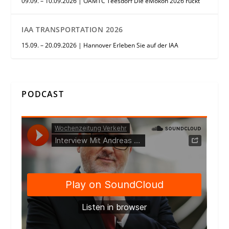
09.09. – 10.09.2026 | ÖAMTC Teesdorf Die eMokon 2026 rückt
IAA TRANSPORTATION 2026
15.09. – 20.09.2026 | Hannover Erleben Sie auf der IAA
PODCAST