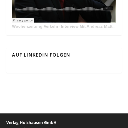
Wochenzeitung Verkehr
Interview Mit Andreas Matthä, CEO der ÖBB Holding
·
AUF LINKEDIN FOLGEN
Verlag Holzhausen GmbH