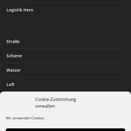
Logistik Hero
Straße
Schiene
Wasser
Luft
Standort
Cookie-Zustimmung
verwalten
Branchenlösungen
Wir verwenden Cookies.
Digitalisierung