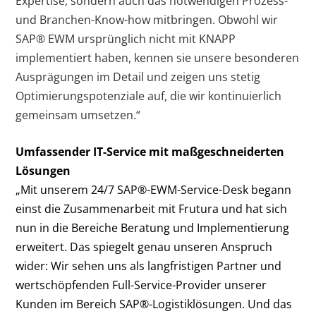
Expertise, sondern auch das notwendigen Prozess-
und Branchen-Know-how mitbringen. Obwohl wir
SAP
®
EWM ursprünglich nicht mit KNAPP
implementiert haben, kennen sie unsere besonderen
Ausprägungen im Detail und zeigen uns stetig
Optimierungspotenziale auf, die wir kontinuierlich
gemeinsam umsetzen.“
Umfassender IT-Service mit maßgeschneiderten
Lösungen
„Mit unserem 24/7 SAP
®
-EWM-Service-Desk begann
einst die Zusammenarbeit mit Frutura und hat sich
nun in die Bereiche Beratung und Implementierung
erweitert. Das spiegelt genau unseren Anspruch
wider: Wir sehen uns als langfristigen Partner und
wertschöpfenden Full-Service-Provider unserer
Kunden im Bereich SAP
®
-Logistiklösungen. Und das