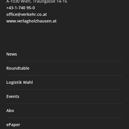
A-1030 Wien, Traungasse 14-16
+43-1-740 95-0
office@verkehr.co.at
www.verlagholzhausen.at
News
Roundtable
Logistik Wahl
Events
Abo
ePaper