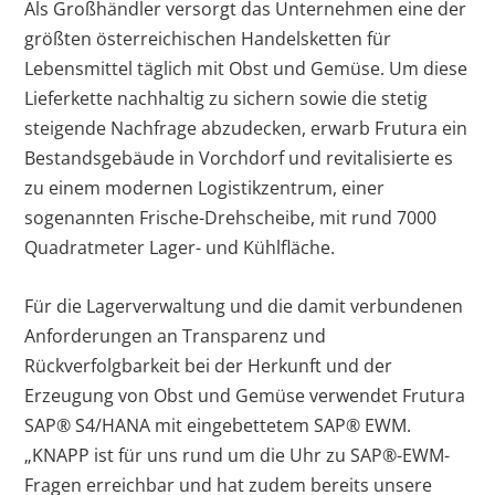
Als Großhändler versorgt das Unternehmen eine der
größten österreichischen Handelsketten für
Lebensmittel täglich mit Obst und Gemüse. Um diese
Lieferkette nachhaltig zu sichern sowie die stetig
steigende Nachfrage abzudecken, erwarb Frutura ein
Bestandsgebäude in Vorchdorf und revitalisierte es
zu einem modernen Logistikzentrum, einer
sogenannten Frische-Drehscheibe, mit rund 7000
Quadratmeter Lager- und Kühlfläche.
Für die Lagerverwaltung und die damit verbundenen
Anforderungen an Transparenz und
Rückverfolgbarkeit bei der Herkunft und der
Erzeugung von Obst und Gemüse verwendet Frutura
SAP
®
S4/HANA mit eingebettetem SAP
®
EWM.
„KNAPP ist für uns rund um die Uhr zu SAP
®
-EWM-
Fragen erreichbar und hat zudem bereits unsere