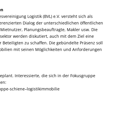
en
ereinigung Logistik (BVL) e.V. versteht sich als
erenzierten Dialog der unterschiedlichen öffentlichen
, Mietnutzer, Planungsbeauftragte, Makler usw. Die
ektor werden diskutiert, auch mit dem Ziel eine
 Beteiligten zu schaffen. Die gebündelte Präsenz soll
mobilien mit seinen Möglichkeiten und Anforderungen
eplant. Interessierte, die sich in der Fokusgruppe
gen:
uppe-schiene–logistikimmobilie