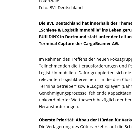
Potenziale.
Foto: BVL Deutschland
Die BVL Deutschland hat innerhalb des Them
„Schiene & Logistikimmobilie“ ins Leben geru
BUILDINX in Dortmund statt unter der Leitun
Terminal Capture der CargoBeamer AG.
Im Rahmen des Treffens der neuen Fokusgruppe
Teilnehmenden die Herausforderungen und P
Logistikimmobilien. Dafür gruppierten sich di
relevanten Logistikbereichen – in die drei Clu
Terminalbetreiber“ sowie „Logistikplayer“ (Bah
Genehmigungsprozesse, fehlende Kapazitäten
unkoordinierter Wettbewerb bezüglich der bere
Herausforderungen.
Oberste Priorität: Abbau der Hürden für Verk
Die Verlagerung des Güterverkehrs auf die Schien