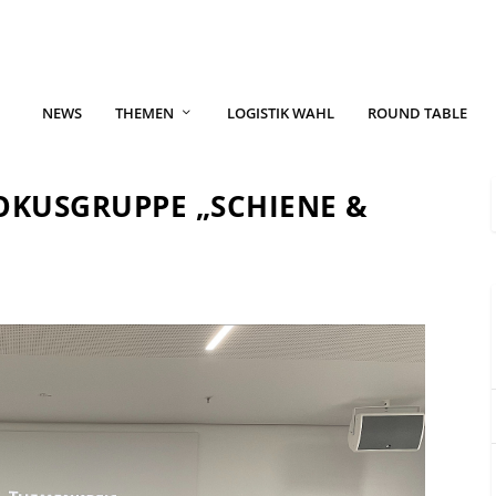
NEWS
THEMEN
LOGISTIK WAHL
ROUND TABLE
FOKUSGRUPPE „SCHIENE &