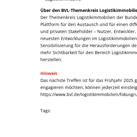
Über den BVL-Themenkreis Logistikimmobili
Der Themenkreis Logistikimmobilien der Bundesv
Plattform für den Austausch und für einen diff
und privaten Stakeholder – Nutzer, Entwickler
neuesten Entwicklungen im Logistikimmobiliens
Sensibilisierung für die Herausforderungen der
mehr Sichtbarkeit für den Bereich Logistikim
herstellen.
Hinweis
Das nächste Treffen ist für das Frühjahr 2025 g
engagieren möchten, können jederzeit einstei
https://www.bvl.de/logistikimmobilien/fokusgr
Tags: