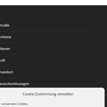
Straße
Schiene
Wasser
Luft
Standort
Branchenlösungen
Cookie-Zustimmung verwalten
Digitalisierung
r verwenden Cookies.