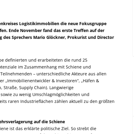
enkreises Logistikimmobilien die neue Fokusgruppe
fen. Ende November fand das erste Treffen auf der
g des Sprechers Mario Glöckner, Prokurist und Director
 definierten und erarbeiteten die rund 25
otenziale im Zusammenhang mit Schiene und
e Teilnehmenden – unterschiedliche Akteure aus allen
ster „Immobilienentwickler & Investoren“, „Häfen &
n, Straße, Supply Chain). Langwierige
 sowie zu wenig Umschlagmöglichkeiten und
its raren Industrieflächen zählen aktuell zu den größten
ehrsverlagerung auf die Schiene
e ist das erklärte politische Ziel. So strebt die