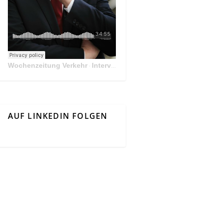
Wochenzeitung Verkehr
Interview Mit Andreas Matthä, CEO der ÖBB Holding
·
AUF LINKEDIN FOLGEN