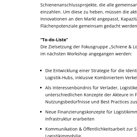
Schienenanschlussprojekte, die alle gemeinsa
einzahlen. Um diese zu heben, müssen die ak
Innovationen an den Markt angepasst, Kapazi
Flächenpotenziale gemeinsam gedacht werden
“To-do-Liste”
Die Zielsetzung der Fokusgruppe „Schiene & Lo
im nächsten Workshop angegangen werden:
Die Entwicklung einer Strategie für die Iden
Logistik-Hubs, inklusive Kombiniertem Verke
Als Interessenbündnis für Verlader, Logistik
unterschiedlichen Konzepte der Akteure in 
Nutzungsbedürfnisse und Best Practices z
Neue Finanzierungskonzepte für Logistikimmob
Infrastruktur erarbeiten
Kommunikation & Öffentlichkeitsarbeit zur 
Logistikimmobilie