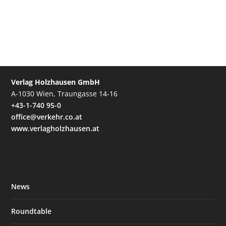
Verlag Holzhausen GmbH
A-1030 Wien, Traungasse 14-16
+43-1-740 95-0
office@verkehr.co.at
www.verlagholzhausen.at
News
Roundtable