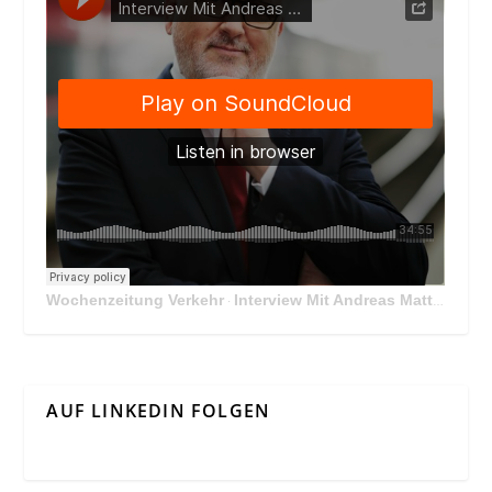
Wochenzeitung Verkehr
Interview Mit Andreas Matthä, CEO der ÖBB Holding
·
AUF LINKEDIN FOLGEN