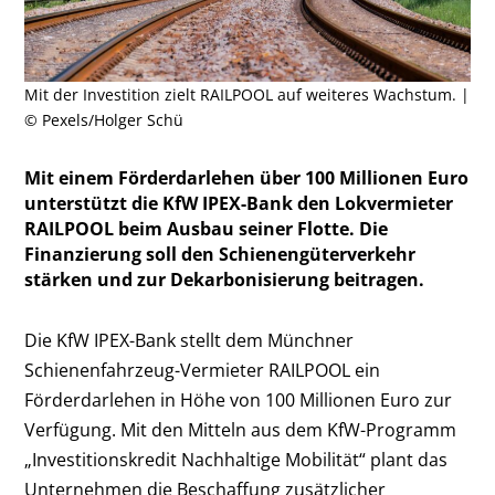
Mit der Investition zielt RAILPOOL auf weiteres Wachstum. |
© Pexels/Holger Schü
Mit einem Förderdarlehen über 100 Millionen Euro
unterstützt die KfW IPEX-Bank den Lokvermieter
RAILPOOL beim Ausbau seiner Flotte. Die
Finanzierung soll den Schienengüterverkehr
stärken und zur Dekarbonisierung beitragen.
Die KfW IPEX-Bank stellt dem Münchner
Schienenfahrzeug-Vermieter RAILPOOL ein
Förderdarlehen in Höhe von 100 Millionen Euro zur
Verfügung. Mit den Mitteln aus dem KfW-Programm
„Investitionskredit Nachhaltige Mobilität“ plant das
Unternehmen die Beschaffung zusätzlicher