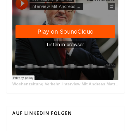
Wochenzeitung Verkehr
Interview Mit Andreas Matthä, CEO der ÖBB Holding
·
AUF LINKEDIN FOLGEN