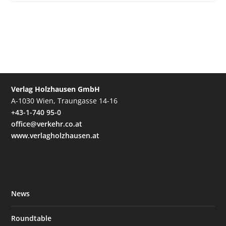
Verlag Holzhausen GmbH
A-1030 Wien, Traungasse 14-16
+43-1-740 95-0
office@verkehr.co.at
www.verlagholzhausen.at
News
Roundtable