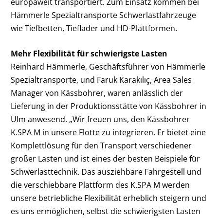
europaweit transportiert. Zum Einsatz kommen bei
Hämmerle Spezialtransporte Schwerlastfahrzeuge
wie Tiefbetten, Tieflader und HD-Plattformen.
Mehr Flexibilität für schwierigste Lasten
Reinhard Hämmerle, Geschäftsführer von Hämmerle
Spezialtransporte, und Faruk Karakılıç, Area Sales
Manager von Kässbohrer, waren anlässlich der
Lieferung in der Produktionsstätte von Kässbohrer in
Ulm anwesend. „Wir freuen uns, den Kässbohrer
K.SPA M in unsere Flotte zu integrieren. Er bietet eine
Komplettlösung für den Transport verschiedener
großer Lasten und ist eines der besten Beispiele für
Schwerlasttechnik. Das ausziehbare Fahrgestell und
die verschiebbare Plattform des K.SPA M werden
unsere betriebliche Flexibilität erheblich steigern und
es uns ermöglichen, selbst die schwierigsten Lasten