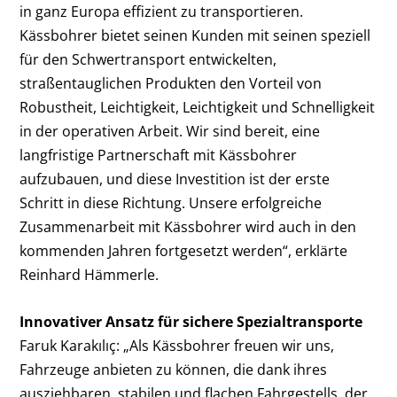
in ganz Europa effizient zu transportieren.
Kässbohrer bietet seinen Kunden mit seinen speziell
für den Schwertransport entwickelten,
straßentauglichen Produkten den Vorteil von
Robustheit, Leichtigkeit, Leichtigkeit und Schnelligkeit
in der operativen Arbeit. Wir sind bereit, eine
langfristige Partnerschaft mit Kässbohrer
aufzubauen, und diese Investition ist der erste
Schritt in diese Richtung. Unsere erfolgreiche
Zusammenarbeit mit Kässbohrer wird auch in den
kommenden Jahren fortgesetzt werden“, erklärte
Reinhard Hämmerle.
Innovativer Ansatz für sichere Spezialtransporte
Faruk Karakılıç: „Als Kässbohrer freuen wir uns,
Fahrzeuge anbieten zu können, die dank ihres
ausziehbaren, stabilen und flachen Fahrgestells, der