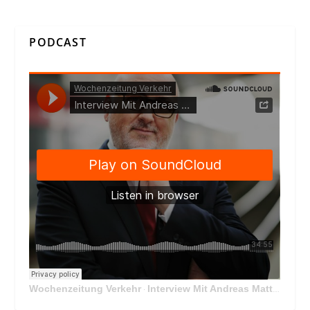
PODCAST
Wochenzeitung Verkehr
Interview Mit Andreas Matthä, CEO der ÖBB Holding
·