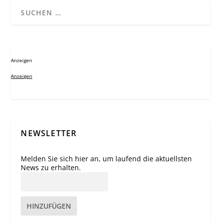
Anzeigen
Anzeigen
NEWSLETTER
Melden Sie sich hier an, um laufend die aktuellsten
News zu erhalten.
HINZUFÜGEN