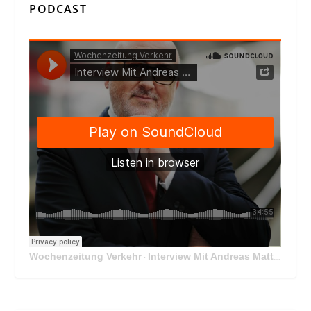
PODCAST
Wochenzeitung Verkehr
Interview Mit Andreas Matthä, CEO der ÖBB Holding
·