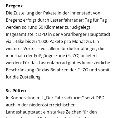
Bregenz
Die Zustellung der Pakete in der Innenstadt von
Bregenz erfolgt durch Lastenfahrräder; Tag für Tag
werden so rund 50 Kilometer zurückgelegt.
Insgesamt stellt DPD in der Vorarlberger Hauptstadt
via E-Bike bis zu 1.000 Pakete pro Monat zu. Ein
weiterer Vorteil – vor allem für die Empfänger, die
innerhalb der Fußgängerzone (FUZO) beliefert
werden: Für das Lastenfahrrad gibt es keine zeitliche
Beschränkung für das Befahren der FUZO und somit
für die Zustellung.
St. Pölten
In Kooperation mit „Der Fahrradkurier“ setzt DPD
auch in der niederösterreichischen
Landeshauptstadt ein starkes Zeichen für den