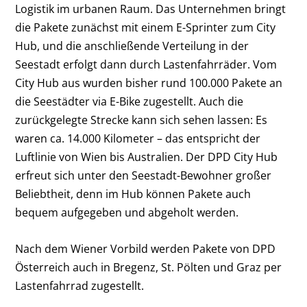
Logistik im urbanen Raum. Das Unternehmen bringt
die Pakete zunächst mit einem E-Sprinter zum City
Hub, und die anschließende Verteilung in der
Seestadt erfolgt dann durch Lastenfahrräder. Vom
City Hub aus wurden bisher rund 100.000 Pakete an
die Seestädter via E-Bike zugestellt. Auch die
zurückgelegte Strecke kann sich sehen lassen: Es
waren ca. 14.000 Kilometer – das entspricht der
Luftlinie von Wien bis Australien. Der DPD City Hub
erfreut sich unter den Seestadt-Bewohner großer
Beliebtheit, denn im Hub können Pakete auch
bequem aufgegeben und abgeholt werden.
Nach dem Wiener Vorbild werden Pakete von DPD
Österreich auch in Bregenz, St. Pölten und Graz per
Lastenfahrrad zugestellt.