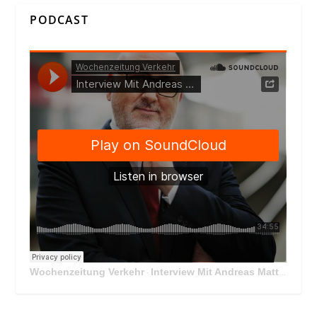
PODCAST
Wochenzeitung Verkehr
Interview Mit Andreas Matthä, CEO der ÖBB Holding
·