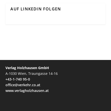
AUF LINKEDIN FOLGEN
Verlag Holzhausen GmbH
A-1030 Wien, Traungasse 14-16
+43-1-740 95-0
office@verkehr.co.at
www.verlagholzhausen.at