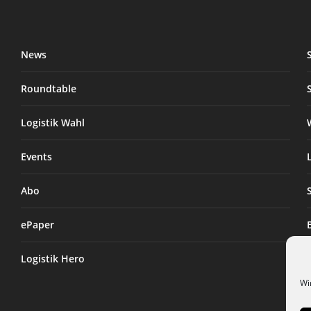
News
Roundtable
Logistik Wahl
Events
Abo
ePaper
Logistik Hero
Wi