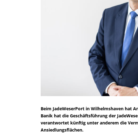
Beim JadeWeserPort in Wilhelmshaven hat An
Banik hat die Geschäftsführung der JadeWes
verantwortet künftig unter anderem die Verm
Ansiedlungsflächen.