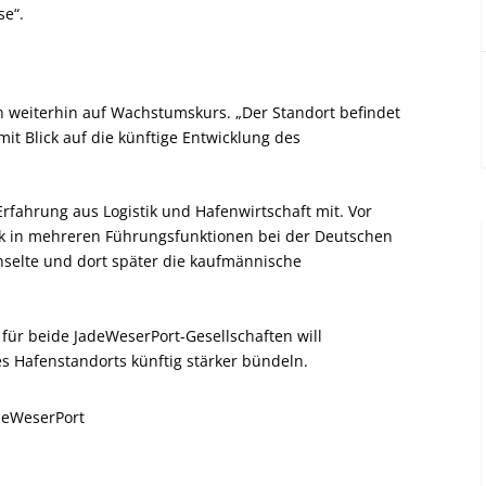
se“.
 weiterhin auf Wachstumskurs. „Der Standort befindet
mit Blick auf die künftige Entwicklung des
fahrung aus Logistik und Hafenwirtschaft mit. Vor
k in mehreren Führungsfunktionen bei der Deutschen
hselte und dort später die kaufmännische
ür beide JadeWeserPort-Gesellschaften will
s Hafenstandorts künftig stärker bündeln.
deWeserPort