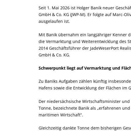
Seit 1. Mai 2026 ist Holger Banik neuer Gesch
GmbH & Co. KG (JWP-M). Er folgte auf Marc-Oli
ausgelaufen ist.
Mit Banik übernahm ein langjähriger Kenner d
die Vermarktung und Weiterentwicklung des Sta
2014 Geschäftsführer der JadeWeserPort Reali
GmbH & Co. KG.
Schwerpunkt liegt auf Vermarktung und Fläc
Zu Baniks Aufgaben zählen künftig insbesond
Hafens sowie die Entwicklung der Flächen im
Der niedersächsische Wirtschaftsminister und 
Tonne, bezeichnete Banik als „erfahrenen und 
maritimen Wirtschaft“.
Gleichzeitig dankte Tonne dem bisherigen Gesc