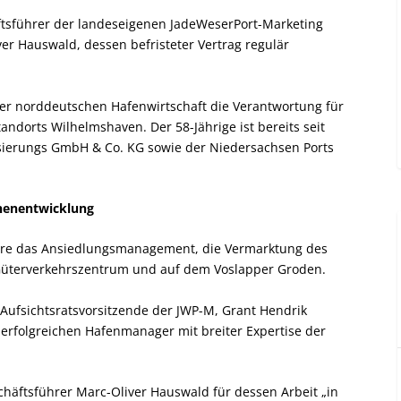
äftsführer der landeseigenen JadeWeserPort-Marketing
ver Hauswald, dessen befristeter Vertrag regulär
er norddeutschen Hafenwirtschaft die Verantwortung für
ndorts Wilhelmshaven. Der 58-Jährige ist bereits seit
sierungs GmbH & Co. KG sowie der Niedersachsen Ports
henentwicklung
ere das Ansiedlungsmanagement, die Vermarktung des
 Güterverkehrszentrum und auf dem Voslapper Groden.
Aufsichtsratsvorsitzende der JWP-M, Grant Hendrik
erfolgreichen Hafenmanager mit breiter Expertise der
häftsführer Marc-Oliver Hauswald für dessen Arbeit „in