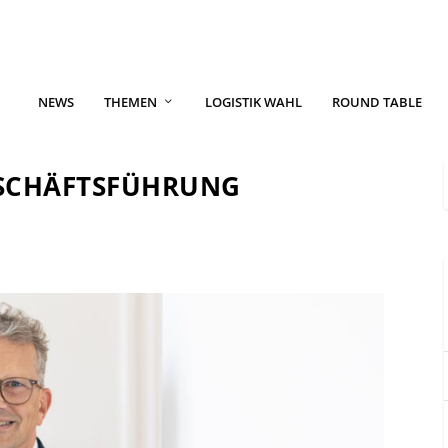
NEWS
THEMEN
LOGISTIK WAHL
ROUND TABLE
ESCHÄFTSFÜHRUNG