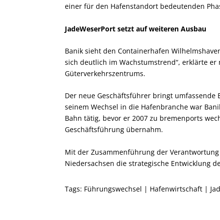
einer für den Hafenstandort bedeutenden Pha
JadeWeserPort setzt auf weiteren Ausbau
Banik sieht den Containerhafen Wilhelmshaven
sich deutlich im Wachstumstrend“, erklärte er 
Güterverkehrszentrums.
Der neue Geschäftsführer bringt umfassende Er
seinem Wechsel in die Hafenbranche war Bani
Bahn tätig, bevor er 2007 zu bremenports wec
Geschäftsführung übernahm.
Mit der Zusammenführung der Verantwortung f
Niedersachsen die strategische Entwicklung de
Tags:
Führungswechsel
|
Hafenwirtschaft
|
Ja