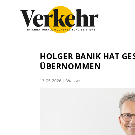
HOLGER BANIK HAT G
ÜBERNOMMEN
13.05.2026
|
Wasser