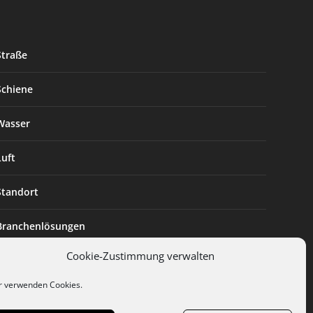
Straße
Schiene
Wasser
Luft
Standort
Branchenlösungen
Cookie-Zustimmung verwalten
Digitalisierung
r verwenden Cookies.