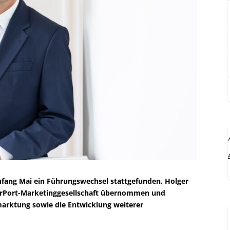
fang Mai ein Führungswechsel stattgefunden. Holger
erPort-Marketinggesellschaft übernommen und
arktung sowie die Entwicklung weiterer