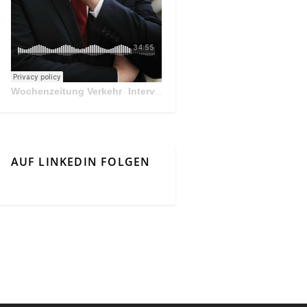
Wochenzeitung Verkehr
Interview Mit Andreas Matthä, CEO der ÖBB Holding
·
AUF LINKEDIN FOLGEN