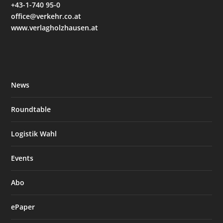
+43-1-740 95-0
office@verkehr.co.at
www.verlagholzhausen.at
News
Roundtable
Logistik Wahl
Events
Abo
ePaper