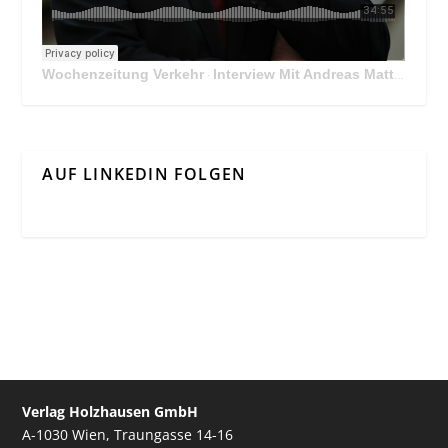
Wochenzeitung Verkehr
Interview Mit Andreas Matthä, CEO der ÖBB Holding
·
AUF LINKEDIN FOLGEN
Verlag Holzhausen GmbH
A-1030 Wien, Traungasse 14-16