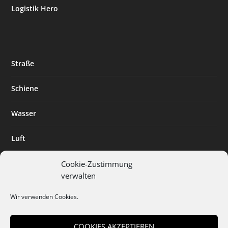
Logistik Hero
Straße
Schiene
Wasser
Luft
Standort
Cookie-Zustimmung
verwalten
Branchenlösungen
Wir verwenden Cookies.
Digitalisierung
COOKIES AKZEPTIEREN