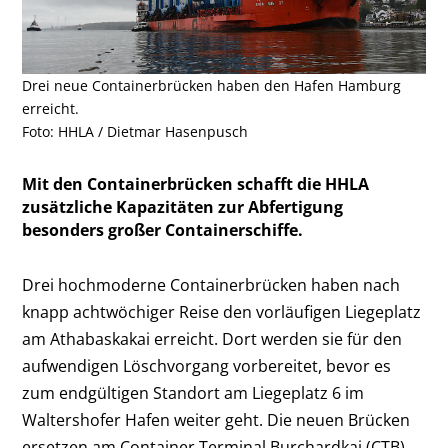
Drei neue Containerbrücken haben den Hafen Hamburg
erreicht.
Foto: HHLA / Dietmar Hasenpusch
Mit den Containerbrücken schafft die HHLA
zusätzliche Kapazitäten zur Abfertigung
besonders großer Containerschiffe.
Drei hochmoderne Containerbrücken haben nach
knapp achtwöchiger Reise den vorläufigen Liegeplatz
am Athabaskakai erreicht. Dort werden sie für den
aufwendigen Löschvorgang vorbereitet, bevor es
zum endgültigen Standort am Liegeplatz 6 im
Waltershofer Hafen weiter geht. Die neuen Brücken
ersetzen am Container Terminal Burchardkai (CTB)