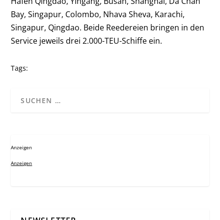
Häfen Qingdao, Yingang, Busan, Shanghai, Da Chan
Bay, Singapur, Colombo, Nhava Sheva, Karachi,
Singapur, Qingdao. Beide Reedereien bringen in den
Service jeweils drei 2.000-TEU-Schiffe ein.
Tags:
Anzeigen
Anzeigen