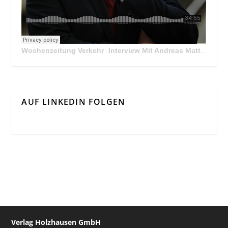
Wochenzeitung Verkehr
Interview Mit Andreas Matthä, CEO der ÖBB Holding
·
AUF LINKEDIN FOLGEN
Verlag Holzhausen GmbH