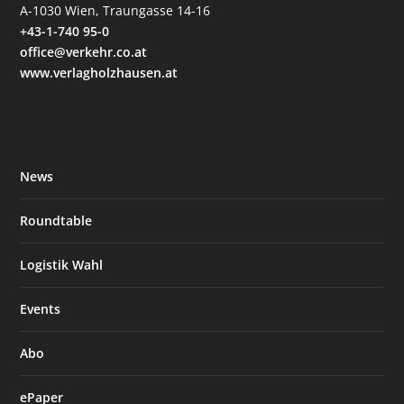
A-1030 Wien, Traungasse 14-16
+43-1-740 95-0
office@verkehr.co.at
www.verlagholzhausen.at
News
Roundtable
Logistik Wahl
Events
Abo
ePaper