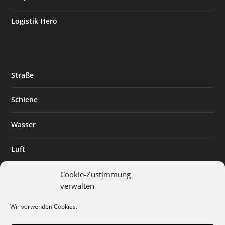
Logistik Hero
Straße
Schiene
Wasser
Luft
Standort
Cookie-Zustimmung
verwalten
Branchenlösungen
Wir verwenden Cookies.
Digitalisierung