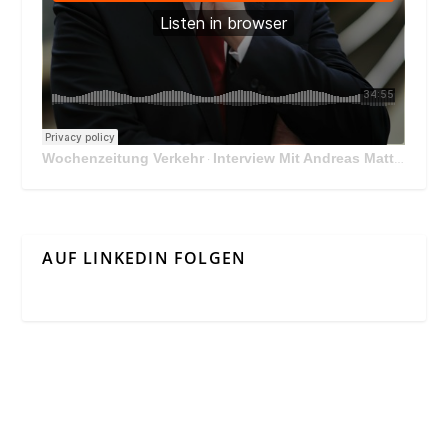
Wochenzeitung Verkehr
Interview Mit Andreas Matthä, CEO der ÖBB Holding
·
AUF LINKEDIN FOLGEN