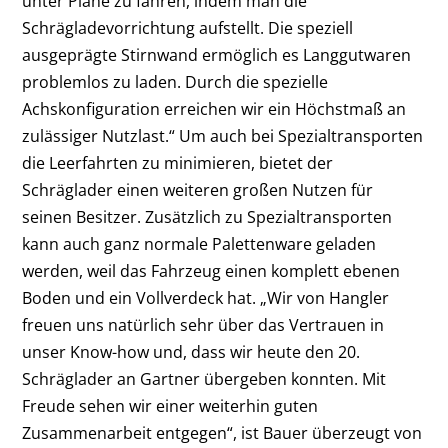
unter Plane zu fahren, indem man die
Schrägladevorrichtung aufstellt. Die speziell
ausgeprägte Stirnwand ermöglich es Langgutwaren
problemlos zu laden. Durch die spezielle
Achskonfiguration erreichen wir ein Höchstmaß an
zulässiger Nutzlast.“ Um auch bei Spezialtransporten
die Leerfahrten zu minimieren, bietet der
Schräglader einen weiteren großen Nutzen für
seinen Besitzer. Zusätzlich zu Spezialtransporten
kann auch ganz normale Palettenware geladen
werden, weil das Fahrzeug einen komplett ebenen
Boden und ein Vollverdeck hat. „Wir von Hangler
freuen uns natürlich sehr über das Vertrauen in
unser Know-how und, dass wir heute den 20.
Schräglader an Gartner übergeben konnten. Mit
Freude sehen wir einer weiterhin guten
Zusammenarbeit entgegen“, ist Bauer überzeugt von