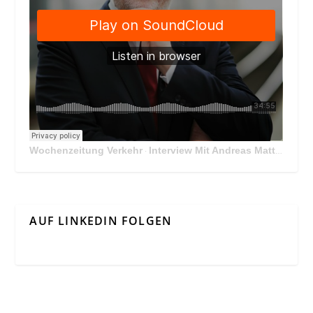
Wochenzeitung Verkehr
Interview Mit Andreas Matthä, CEO der ÖBB Holding
·
AUF LINKEDIN FOLGEN